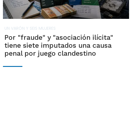
UN VARÓN Y SEIS MUJERES
Por "fraude" y "asociación ilícita"
tiene siete imputados una causa
penal por juego clandestino