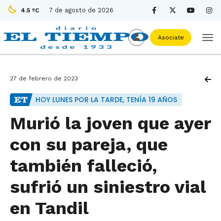
7 de agosto de 2026
4.5 ºC
Asociate
27 de febrero de 2023
HOY LUNES POR LA TARDE, TENÍA 19 AÑOS
Murió la joven que ayer
con su pareja, que
también falleció,
sufrió un siniestro vial
en Tandil