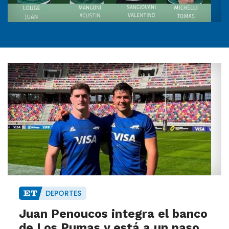
DEPORTES
Juan Penoucos integra el banco
de Los Pumas y está a un paso