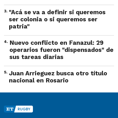
3
.
"Acá se va a definir si queremos
ser colonia o si queremos ser
patria"
4
.
Nuevo conflicto en Fanazul: 29
operarios fueron "dispensados" de
sus tareas diarias
5
.
Juan Arrieguez busca otro título
nacional en Rosario
RUGBY