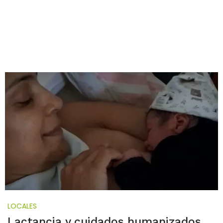
LOCALES
Lactancia y cuidados humanizados