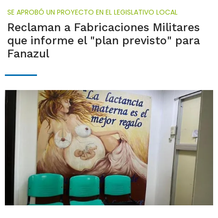
SE APROBÓ UN PROYECTO EN EL LEGISLATIVO LOCAL
Reclaman a Fabricaciones Militares
que informe el "plan previsto" para
Fanazul