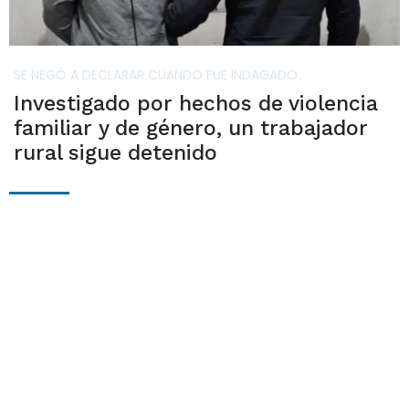
SE NEGÓ A DECLARAR CUANDO FUE INDAGADO
Investigado por hechos de violencia
familiar y de género, un trabajador
rural sigue detenido