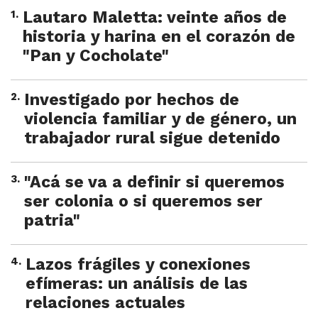
1
.
Lautaro Maletta: veinte años de
historia y harina en el corazón de
"Pan y Cocholate"
2
.
Investigado por hechos de
violencia familiar y de género, un
trabajador rural sigue detenido
3
.
"Acá se va a definir si queremos
ser colonia o si queremos ser
patria"
4
.
Lazos frágiles y conexiones
efímeras: un análisis de las
relaciones actuales