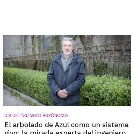
DÍA DEL INGENIERO AGRÓNOMO
El arbolado de Azul como un sistema
vivo: la mirada experta del ingeniero