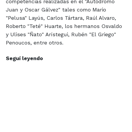
competencias realizadas en el "Autódromo
Juan y Oscar Gálvez" tales como Mario
"Pelusa" Layús, Carlos Tártara, Raúl Alvaro,
Roberto "Teté" Huarte, los hermanos Osvaldo
y Ulises "Ñato" Arístegui, Rubén "El Griego"
Penoucos, entre otros.
Seguí leyendo