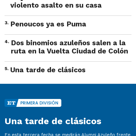
violento asalto en su casa
3
.
Penoucos ya es Puma
4
.
Dos binomios azuleños salen a la
ruta en la Vuelta Ciudad de Colón
5
.
Una tarde de clásicos
PRIMERA DIVISIÓN
Una tarde de clásicos
En esta tercera fecha se medirán Alumni Azuleño frente