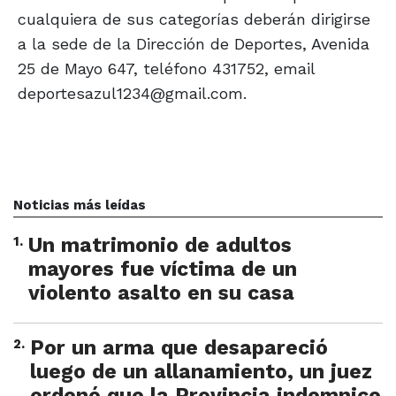
cualquiera de sus categorías deberán dirigirse
a la sede de la Dirección de Deportes, Avenida
25 de Mayo 647, teléfono 431752, email
deportesazul1234@gmail.com.
Noticias más leídas
1
.
Un matrimonio de adultos
mayores fue víctima de un
violento asalto en su casa
2
.
Por un arma que desapareció
luego de un allanamiento, un juez
ordenó que la Provincia indemnice