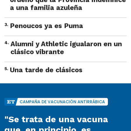
a una familia azuleña
3
.
Penoucos ya es Puma
4
.
Alumni y Athletic igualaron en un
clásico vibrante
5
.
Una tarde de clásicos
CAMPAÑA DE VACUNACIÓN ANTIRRÁBICA
"Se trata de una vacuna
que, en principio, es