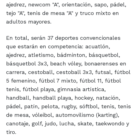
ajedrez, newcom "A", orientación, sapo, pádel,
tejo "A", tenis de mesa "A" y truco mixto en
adultos mayores.
En total, serán 37 deportes convencionales
que estarán en competencia: acuatlón,
ajedrez, atletismo, bádminton, básquetbol,
básquetbol 3x3, beach vóley, bonaerenses en
carrera, cestoball, cestoball 3x3, futsal, fútbol
5 femenino, fútbol 7 mixto, fútbol 11, fútbol
tenis, fútbol playa, gimnasia artística,
handball, handball playa, hockey, natación,
pádel, patín, pelota, rugby, sóftbol, tenis, tenis
de mesa, vóleibol, automovilismo (karting),
canotaje, golf, judo, lucha, skate, taekwondo y
tiro.