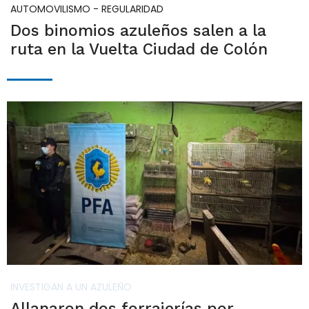
AUTOMOVILISMO - REGULARIDAD
Dos binomios azuleños salen a la
ruta en la Vuelta Ciudad de Colón
INVESTIGAN A UN AZULEÑO
Allanaron dos forrajerías por