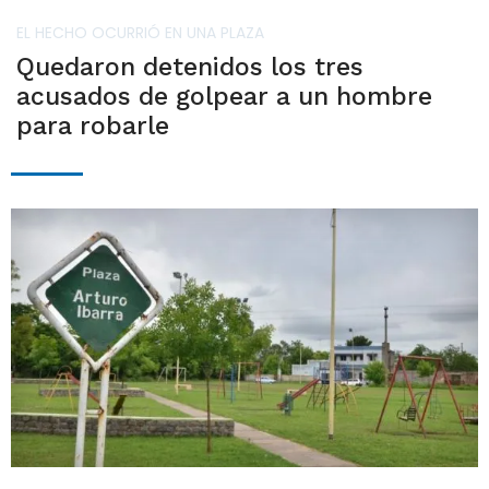
EL HECHO OCURRIÓ EN UNA PLAZA
Quedaron detenidos los tres
acusados de golpear a un hombre
para robarle