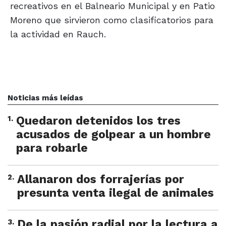
recreativos en el Balneario Municipal y en Patio
Moreno que sirvieron como clasificatorios para
la actividad en Rauch.
Noticias más leídas
1
.
Quedaron detenidos los tres
acusados de golpear a un hombre
para robarle
2
.
Allanaron dos forrajerías por
presunta venta ilegal de animales
3
.
De la pasión radial por la lectura a