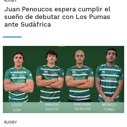
RUGBY
Juan Penoucos espera cumplir el
sueño de debutar con Los Pumas
ante Sudáfrica
RUGBY