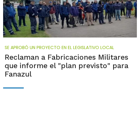
SE APROBÓ UN PROYECTO EN EL LEGISLATIVO LOCAL
Reclaman a Fabricaciones Militares
que informe el "plan previsto" para
Fanazul