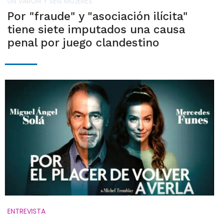
UN VARÓN Y SEIS MUJERES
Por "fraude" y "asociación ilícita"
tiene siete imputados una causa
penal por juego clandestino
ENTREVISTA