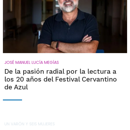
JOSÉ MANUEL LUCÍA MEGÍAS
De la pasión radial por la lectura a
los 20 años del Festival Cervantino
de Azul
UN VARÓN Y SEIS MUJERES