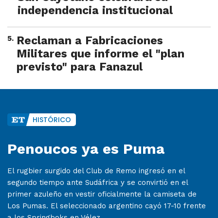
independencia institucional
5
.
Reclaman a Fabricaciones
Militares que informe el "plan
previsto" para Fanazul
HISTÓRICO
Penoucos ya es Puma
El rugbier surgido del Club de Remo ingresó en el
segundo tiempo ante Sudáfrica y se convirtió en el
primer azuleño en vestir oficialmente la camiseta de
Los Pumas. El seleccionado argentino cayó 17-10 frente
a los Springboks en Vélez.