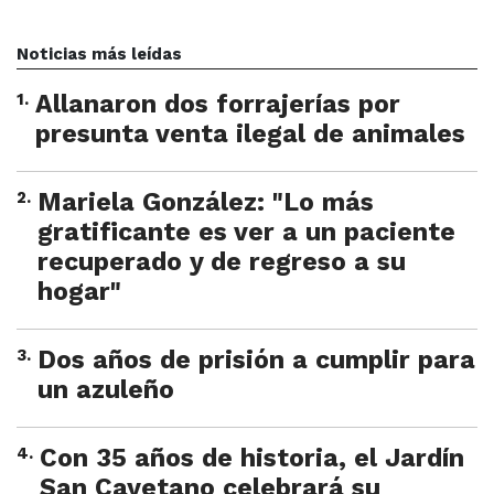
Noticias más leídas
1
.
Allanaron dos forrajerías por
presunta venta ilegal de animales
2
.
Mariela González: "Lo más
gratificante es ver a un paciente
recuperado y de regreso a su
hogar"
3
.
Dos años de prisión a cumplir para
un azuleño
4
.
Con 35 años de historia, el Jardín
San Cayetano celebrará su