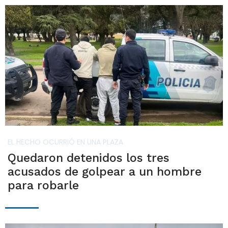
EL HECHO OCURRIÓ EN UNA PLAZA
Quedaron detenidos los tres
acusados de golpear a un hombre
para robarle