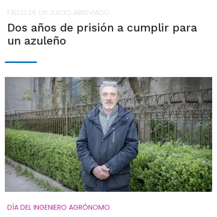
FALLO DE UN JUICIO ABREVIADO
Dos años de prisión a cumplir para
un azuleño
DÍA DEL INGENIERO AGRÓNOMO