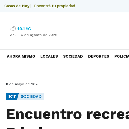
Casas de
Hoy
|
Encontrá tu propiedad
10.1 ºC
Azul |
6 de agosto de 2026
AHORA MISMO
LOCALES
SOCIEDAD
DEPORTES
POLICI
NECROLOGICAS
11 de mayo de 2023
SOCIEDAD
Encuentro recrea