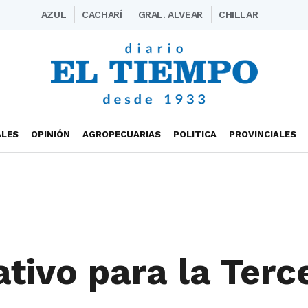
AZUL
CACHARÍ
GRAL. ALVEAR
CHILLAR
ALES
OPINIÓN
AGROPECUARIAS
POLITICA
PROVINCIALES
tivo para la Terc