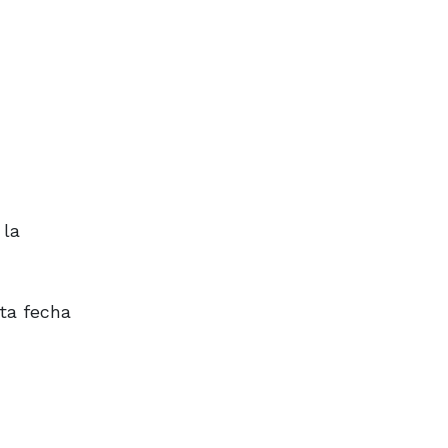
 la
sta fecha