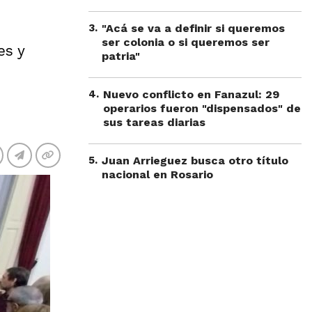
3
.
"Acá se va a definir si queremos
ser colonia o si queremos ser
es y
patria"
4
.
Nuevo conflicto en Fanazul: 29
operarios fueron "dispensados" de
sus tareas diarias
5
.
Juan Arrieguez busca otro título
nacional en Rosario