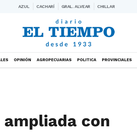
AZUL
CACHARÍ
GRAL. ALVEAR
CHILLAR
ALES
OPINIÓN
AGROPECUARIAS
POLITICA
PROVINCIALES
n ampliada con