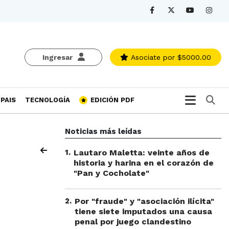
Ingresar
Asociate
por $5000.00
Bu
PAIS
TECNOLOGÍA
EDICIÓN PDF
Noticias más leídas
1
.
Lautaro Maletta: veinte años de
historia y harina en el corazón de
"Pan y Cocholate"
2
.
Por "fraude" y "asociación ilícita"
tiene siete imputados una causa
penal por juego clandestino