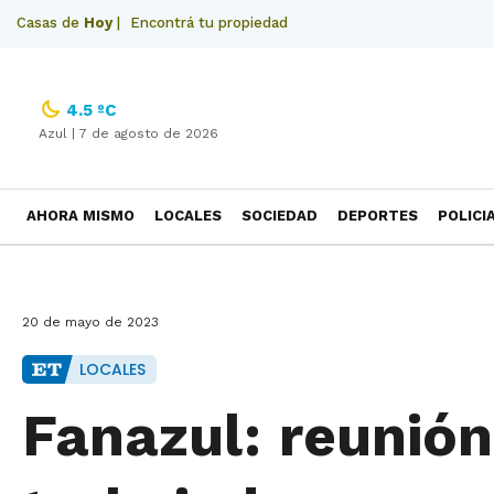
Casas de
Hoy
|
Encontrá tu propiedad
4.5 ºC
Azul |
7 de agosto de 2026
AHORA MISMO
LOCALES
SOCIEDAD
DEPORTES
POLICI
NECROLOGICAS
20 de mayo de 2023
LOCALES
Fanazul: reunió