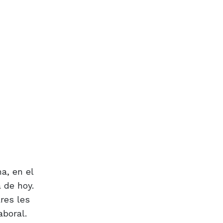
a, en el
a de hoy.
res les
aboral.