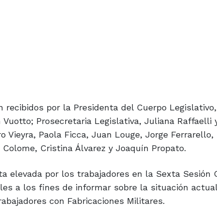
 recibidos por la Presidenta del Cuerpo Legislativo,
Vuotto; Prosecretaria Legislativa, Juliana Raffaelli 
o Vieyra, Paola Ficca, Juan Louge, Jorge Ferrarello, 
ia Colome, Cristina Álvarez y Joaquín Propato.
ota elevada por los trabajadores en la Sexta Sesión 
es a los fines de informar sobre la situación actua
rabajadores con Fabricaciones Militares.