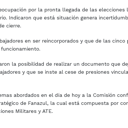
eocupación por la pronta llegada de las elecciones 
rio. Indicaron que está situación genera incertidum
e cierre.
ajadores en ser reincorporados y que de las cinco 
 funcionamiento.
aron la posibilidad de realizar un documento que de
bajadores y que se inste al cese de presiones vincul
temas abordados en el día de hoy a la Comisión co
tratégico de Fanazul, la cual está compuesta por con
ciones Militares y ATE.