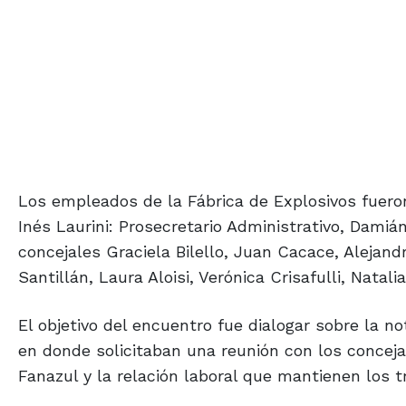
Los empleados de la Fábrica de Explosivos fueron
Inés Laurini: Prosecretario Administrativo, Damián 
concejales Graciela Bilello, Juan Cacace, Alejandr
Santillán, Laura Aloisi, Verónica Crisafulli, Natal
El objetivo del encuentro fue dialogar sobre la n
en donde solicitaban una reunión con los concejal
Fanazul y la relación laboral que mantienen los t