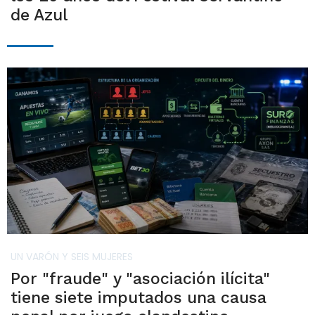
de Azul
UN VARÓN Y SEIS MUJERES
Por "fraude" y "asociación ilícita"
tiene siete imputados una causa