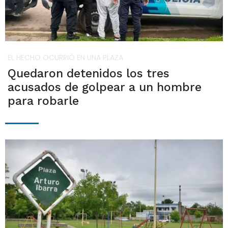
EL HECHO OCURRIÓ EN UNA PLAZA
Quedaron detenidos los tres
acusados de golpear a un hombre
para robarle