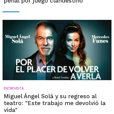
penal por juego clandestino
ENTREVISTA
Miguel Ángel Solá y su regreso al
teatro: "Este trabajo me devolvió la
vida"