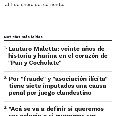
al 1 de enero del corriente.
Noticias más leídas
1
.
Lautaro Maletta: veinte años de
historia y harina en el corazón de
"Pan y Cocholate"
2
.
Por "fraude" y "asociación ilícita"
tiene siete imputados una causa
penal por juego clandestino
3
.
"Acá se va a definir si queremos
ser colonia o si queremos ser