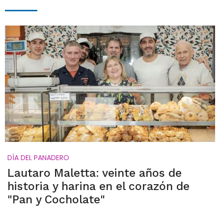
DÍA DEL PANADERO
Lautaro Maletta: veinte años de
historia y harina en el corazón de
"Pan y Cocholate"