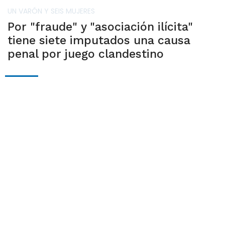
UN VARÓN Y SEIS MUJERES
Por "fraude" y "asociación ilícita"
tiene siete imputados una causa
penal por juego clandestino