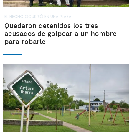
EL HECHO OCURRIÓ EN UNA PLAZA
Quedaron detenidos los tres
acusados de golpear a un hombre
para robarle