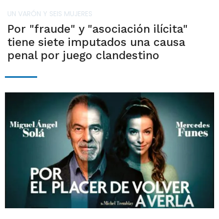
UN VARÓN Y SEIS MUJERES
Por "fraude" y "asociación ilícita"
tiene siete imputados una causa
penal por juego clandestino