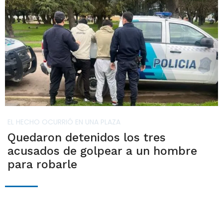
EL HECHO OCURRIÓ EN UNA PLAZA
Quedaron detenidos los tres
acusados de golpear a un hombre
para robarle