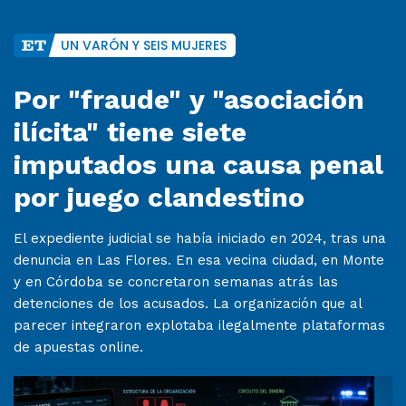
UN VARÓN Y SEIS MUJERES
Por "fraude" y "asociación
ilícita" tiene siete
imputados una causa penal
por juego clandestino
El expediente judicial se había iniciado en 2024, tras una
denuncia en Las Flores. En esa vecina ciudad, en Monte
y en Córdoba se concretaron semanas atrás las
detenciones de los acusados. La organización que al
parecer integraron explotaba ilegalmente plataformas
de apuestas online.