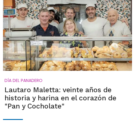
DÍA DEL PANADERO
Lautaro Maletta: veinte años de
historia y harina en el corazón de
"Pan y Cocholate"