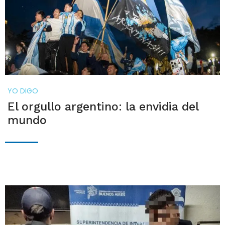
YO DIGO
El orgullo argentino: la envidia del
mundo