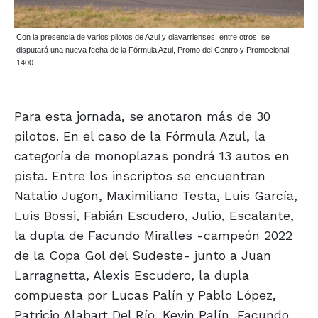
Con la presencia de varios pilotos de Azul y olavarrienses, entre otros, se
disputará una nueva fecha de la Fórmula Azul, Promo del Centro y Promocional
1400.
Para esta jornada, se anotaron más de 30
pilotos. En el caso de la Fórmula Azul, la
categoría de monoplazas pondrá 13 autos en
pista. Entre los inscriptos se encuentran
Natalio Jugon, Maximiliano Testa, Luis García,
Luis Bossi, Fabián Escudero, Julio, Escalante,
la dupla de Facundo Miralles -campeón 2022
de la Copa Gol del Sudeste- junto a Juan
Larragnetta, Alexis Escudero, la dupla
compuesta por Lucas Palín y Pablo López,
Patricio Alabart Del Río, Kevin Palín, Facundo