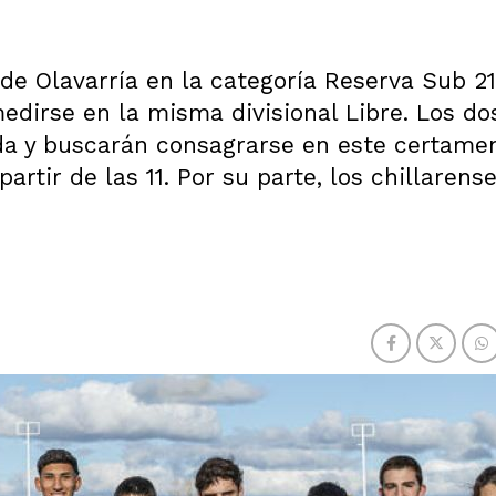
 de Olavarría en la categoría Reserva Sub 21
medirse en la misma divisional Libre. Los do
ida y buscarán consagrarse en este certame
rtir de las 11. Por su parte, los chillarense