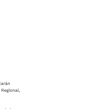
tarán
 Regional,