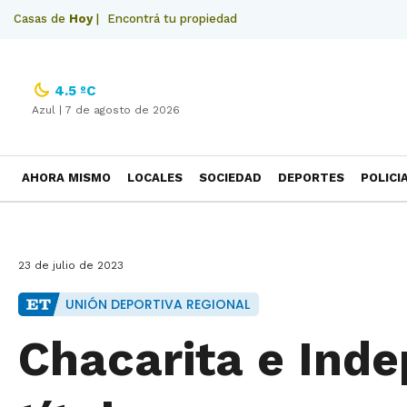
Casas de
Hoy
|
Encontrá tu propiedad
4.5 ºC
Azul |
7 de agosto de 2026
AHORA MISMO
LOCALES
SOCIEDAD
DEPORTES
POLICI
NECROLOGICAS
23 de julio de 2023
UNIÓN DEPORTIVA REGIONAL
Chacarita e Inde