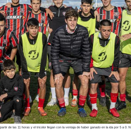
 las 14 y el rojo ganó por 2 a 1 en el primer partido.