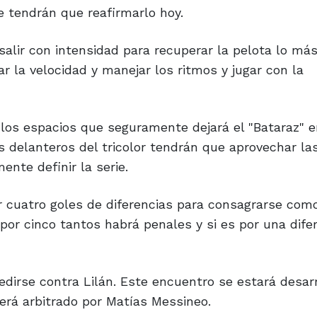
ue tendrán que reafirmarlo hoy.
 salir con intensidad para recuperar la pelota lo má
r la velocidad y manejar los ritmos y jugar con la
los espacios que seguramente dejará el "Bataraz" e
Los delanteros del tricolor tendrán que aprovechar la
ente definir la serie.
r cuatro goles de diferencias para consagrarse como
 por cinco tantos habrá penales y si es por una dife
edirse contra Lilán. Este encuentro se estará desar
 será arbitrado por Matías Messineo.