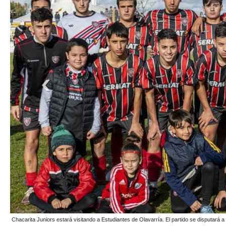
Independiente de Chillar viajar a Laprida para enfrentar a Lilán. El encuentro comenzará a