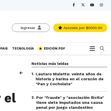
Ingresar
Asociate
por $5000.00
Bu
PAIS
TECNOLOGÍA
EDICIÓN PDF
Noticias más leídas
1
.
Lautaro Maletta: veinte años de
historia y harina en el corazón de
"Pan y Cocholate"
 el
2
.
Por "fraude" y "asociación ilícita"
tiene siete imputados una causa
penal por juego clandestino