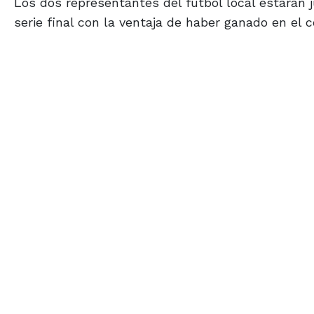
Los dos representantes del fútbol local estarán 
serie final con la ventaja de haber ganado en el c