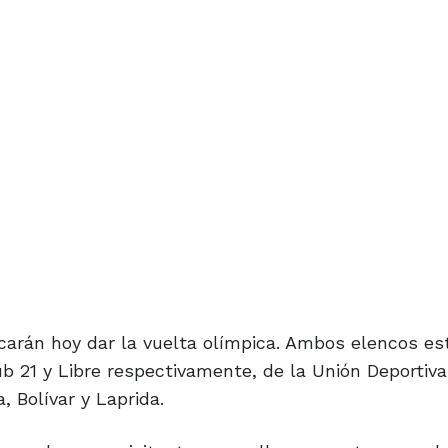
carán hoy dar la vuelta olímpica. Ambos elencos es
b 21 y Libre respectivamente, de la Unión Deportiva
, Bolívar y Laprida.