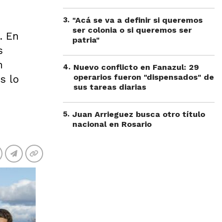
3
.
"Acá se va a definir si queremos
ser colonia o si queremos ser
. En
patria"
s
n
4
.
Nuevo conflicto en Fanazul: 29
operarios fueron "dispensados" de
s lo
sus tareas diarias
5
.
Juan Arrieguez busca otro título
nacional en Rosario