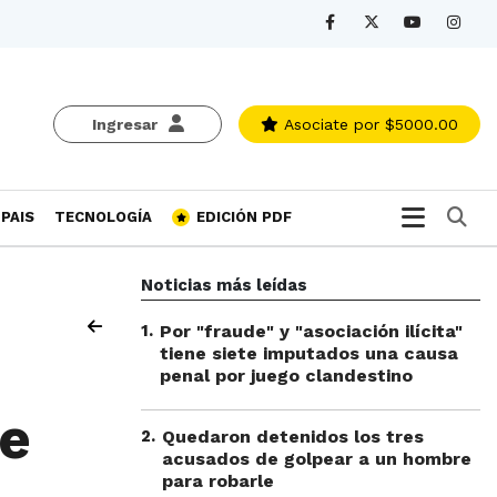
Ingresar
Asociate
por $5000.00
Bu
PAIS
TECNOLOGÍA
EDICIÓN PDF
Noticias más leídas
1
.
Por "fraude" y "asociación ilícita"
tiene siete imputados una causa
penal por juego clandestino
de
2
.
Quedaron detenidos los tres
acusados de golpear a un hombre
para robarle