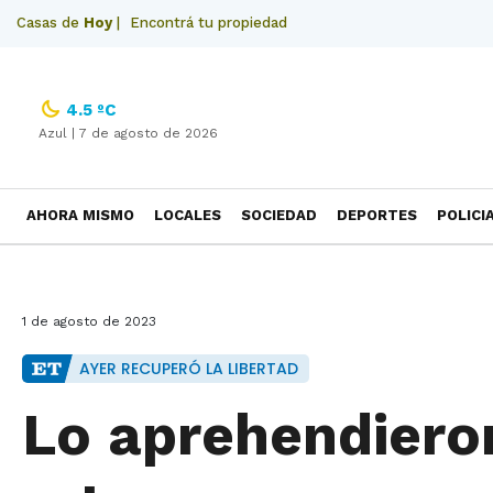
Casas de
Hoy
|
Encontrá tu propiedad
4.5 ºC
Azul |
7 de agosto de 2026
AHORA MISMO
LOCALES
SOCIEDAD
DEPORTES
POLICI
NECROLOGICAS
1 de agosto de 2023
AYER RECUPERÓ LA LIBERTAD
Lo aprehendieron