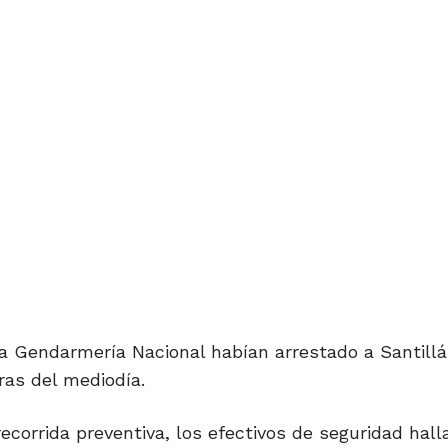
a Gendarmería Nacional habían arrestado a Santillá
as del mediodía.
corrida preventiva, los efectivos de seguridad hall