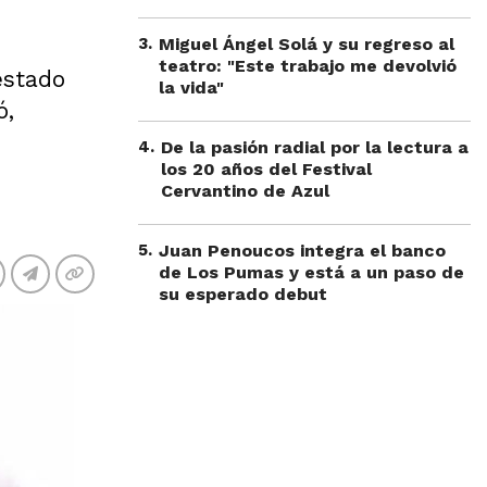
3
.
Miguel Ángel Solá y su regreso al
teatro: "Este trabajo me devolvió
estado
la vida"
ó,
4
.
De la pasión radial por la lectura a
los 20 años del Festival
Cervantino de Azul
5
.
Juan Penoucos integra el banco
de Los Pumas y está a un paso de
su esperado debut