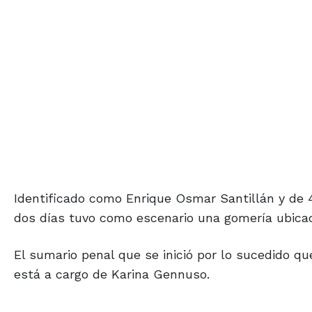
Identificado como Enrique Osmar Santillán y de 4
dos días tuvo como escenario una gomería ubicad
El sumario penal que se inició por lo sucedido qu
está a cargo de Karina Gennuso.