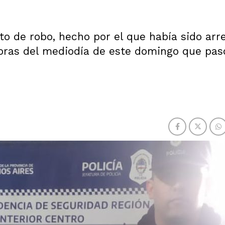
o de robo, hecho por el que había sido arr
oras del mediodía de este domingo que pas