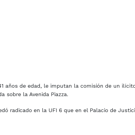
1 años de edad, le imputan la comisión de un ilícit
a sobre la Avenida Piazza.
edó radicado en la UFI 6 que en el Palacio de Justici