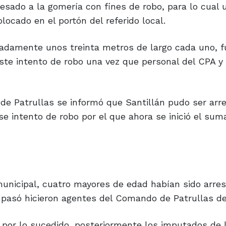
esado a la gomería con fines de robo, para lo cual u
locado en el portón del referido local.
madamente unos treinta metros de largo cada uno, f
ste intento de robo una vez que personal del CPA y 
e Patrullas se informó que Santillán pudo ser arr
se intento de robo por el que ahora se inició el sum
unicipal, cuatro mayores de edad habían sido arre
pasó hicieron agentes del Comando de Patrullas de
 por lo sucedido, posteriormente los imputados de 