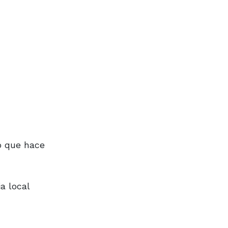
o que hace
a local