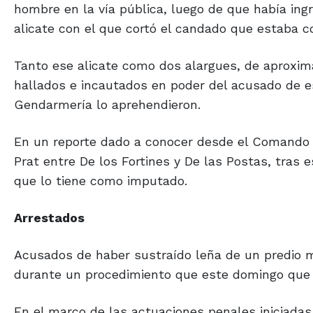
hombre en la vía pública, luego de que había ingr
alicate con el que cortó el candado que estaba co
Tanto ese alicate como dos alargues, de aproxi
hallados e incautados en poder del acusado de e
Gendarmería lo aprehendieron.
En un reporte dado a conocer desde el Comando d
Prat entre De los Fortines y De las Postas, tras e
que lo tiene como imputado.
Arrestados
Acusados de haber sustraído leña de un predio m
durante un procedimiento que este domingo que 
En el marco de las actuaciones penales iniciadas