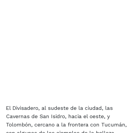
El Divisadero, al sudeste de la ciudad, las
Cavernas de San Isidro, hacia el oeste, y
Tolombón, cercano a la frontera con Tucumán,
son algunos de los ejemplos de la belleza