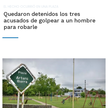
EL HECHO OCURRIÓ EN UNA PLAZA
Quedaron detenidos los tres
acusados de golpear a un hombre
para robarle