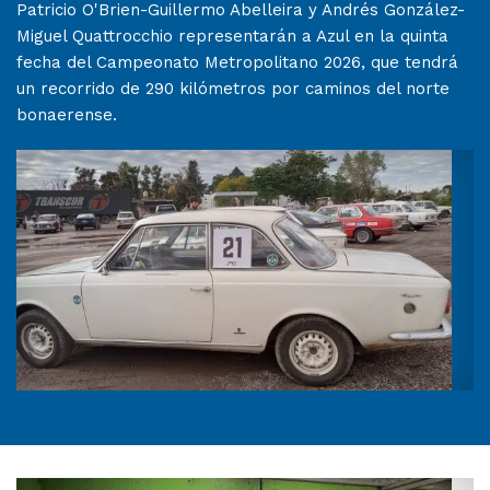
Patricio O'Brien-Guillermo Abelleira y Andrés González-
Miguel Quattrocchio representarán a Azul en la quinta
fecha del Campeonato Metropolitano 2026, que tendrá
un recorrido de 290 kilómetros por caminos del norte
bonaerense.