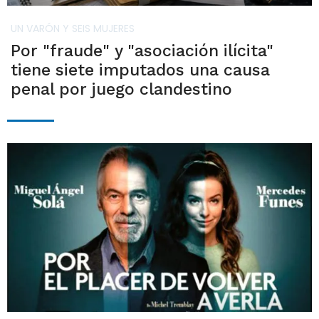
UN VARÓN Y SEIS MUJERES
Por "fraude" y "asociación ilícita"
tiene siete imputados una causa
penal por juego clandestino