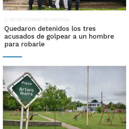
EL HECHO OCURRIÓ EN UNA PLAZA
Quedaron detenidos los tres
acusados de golpear a un hombre
para robarle