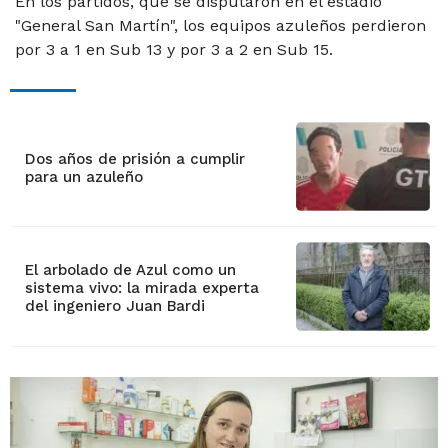
En los partidos, que se disputaron en el estadio
"General San Martín", los equipos azuleños perdieron
por 3 a 1 en Sub 13 y por 3 a 2 en Sub 15.
Dos años de prisión a cumplir
para un azuleño
El arbolado de Azul como un
sistema vivo: la mirada experta
del ingeniero Juan Bardi