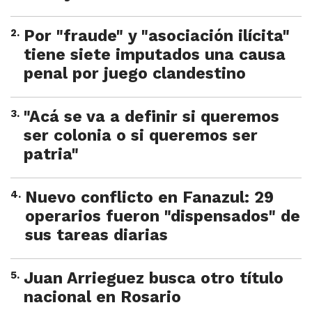
2
.
Por "fraude" y "asociación ilícita"
tiene siete imputados una causa
penal por juego clandestino
3
.
"Acá se va a definir si queremos
ser colonia o si queremos ser
patria"
4
.
Nuevo conflicto en Fanazul: 29
operarios fueron "dispensados" de
sus tareas diarias
5
.
Juan Arrieguez busca otro título
nacional en Rosario