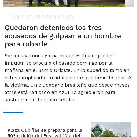
EL HECHO OCURRIÓ EN UNA PLAZA
Quedaron detenidos los tres
acusados de golpear a un hombre
para robarle
Son dos varones y una mujer. El ilícito que les
imputan se produjo el pasado domingo por la
mañana en el Barrio Urioste. En lo sucedido también
estuvo implicado un adolescente que tiene 15 años. A
la víctima, un ciudadano brasileño que desde meses
atrás está radicado en Azul, lo agredieron para
sustraerle su teléfono celular.
Plaza Oubiñas se prepara para la
50° edición del Festival "Día del