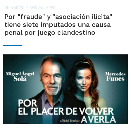
UN VARÓN Y SEIS MUJERES
Por "fraude" y "asociación ilícita"
tiene siete imputados una causa
penal por juego clandestino