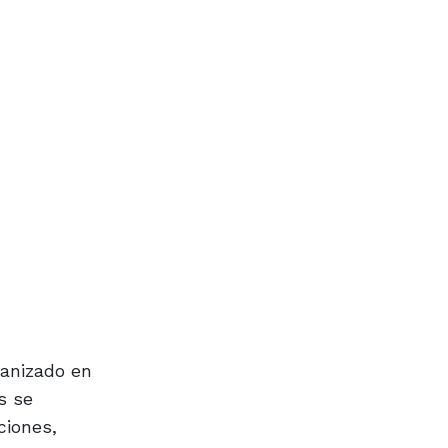
ganizado en
s se
ciones,