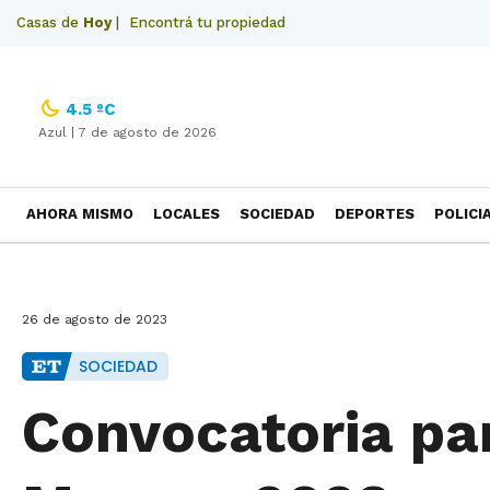
Casas de
Hoy
|
Encontrá tu propiedad
4.5 ºC
Azul |
7 de agosto de 2026
AHORA MISMO
LOCALES
SOCIEDAD
DEPORTES
POLICI
NECROLOGICAS
26 de agosto de 2023
SOCIEDAD
Convocatoria par