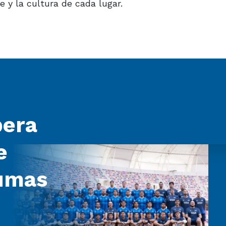
e y la cultura de cada lugar.
pera
e
Pumas