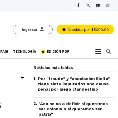
Ingresar
Asociate
por $5000.00
Bu
PAIS
TECNOLOGÍA
EDICIÓN PDF
Noticias más leídas
1
.
Por "fraude" y "asociación ilícita"
tiene siete imputados una causa
penal por juego clandestino
s
2
.
"Acá se va a definir si queremos
ser colonia o si queremos ser
patria"