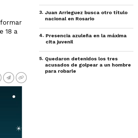
3
.
Juan Arrieguez busca otro título
nacional en Rosario
 formar
e 18 a
4
.
Presencia azuleña en la máxima
cita juvenil
5
.
Quedaron detenidos los tres
acusados de golpear a un hombre
para robarle