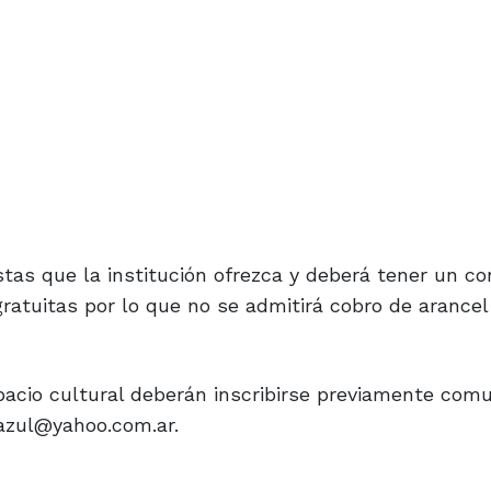
tas que la institución ofrezca y deberá tener un co
ratuitas por lo que no se admitirá cobro de arancel
pacio cultural deberán inscribirse previamente com
aazul@yahoo.com.ar.