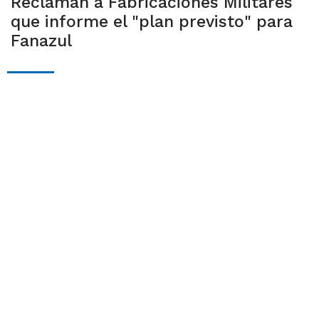
Reclaman a Fabricaciones Militares
que informe el "plan previsto" para
Fanazul