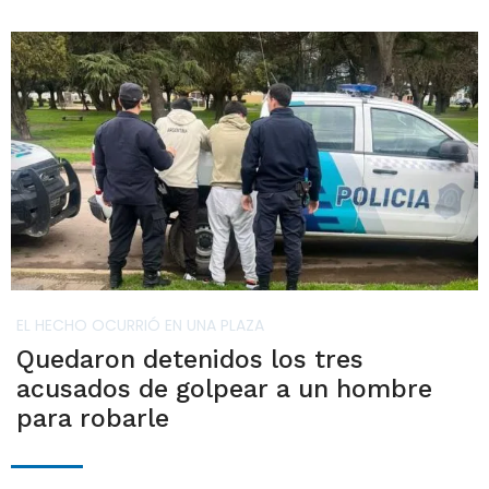
EL HECHO OCURRIÓ EN UNA PLAZA
Quedaron detenidos los tres
acusados de golpear a un hombre
para robarle