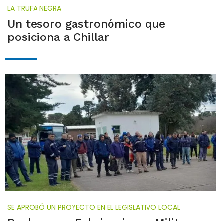
LA TRUFA NEGRA
Un tesoro gastronómico que
posiciona a Chillar
SE APROBÓ UN PROYECTO EN EL LEGISLATIVO LOCAL