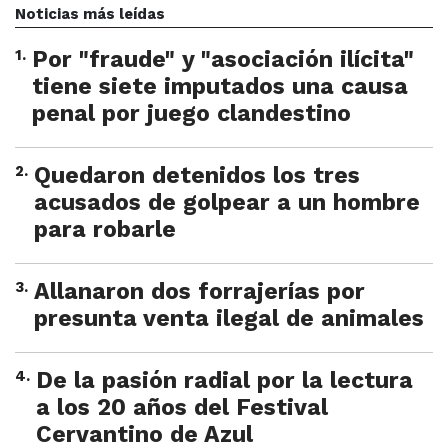
Noticias más leídas
1
.
Por "fraude" y "asociación ilícita"
tiene siete imputados una causa
penal por juego clandestino
2
.
Quedaron detenidos los tres
acusados de golpear a un hombre
para robarle
3
.
Allanaron dos forrajerías por
presunta venta ilegal de animales
4
.
De la pasión radial por la lectura
a los 20 años del Festival
Cervantino de Azul