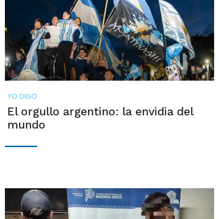
YO DIGO
El orgullo argentino: la envidia del
mundo