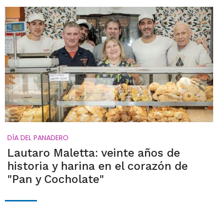
DÍA DEL PANADERO
Lautaro Maletta: veinte años de
historia y harina en el corazón de
"Pan y Cocholate"