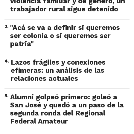
violencia familiar y de género, un
trabajador rural sigue detenido
3
.
"Acá se va a definir si queremos
ser colonia o si queremos ser
patria"
4
.
Lazos frágiles y conexiones
efímeras: un análisis de las
relaciones actuales
5
.
Alumni golpeó primero: goleó a
San José y quedó a un paso de la
segunda ronda del Regional
Federal Amateur