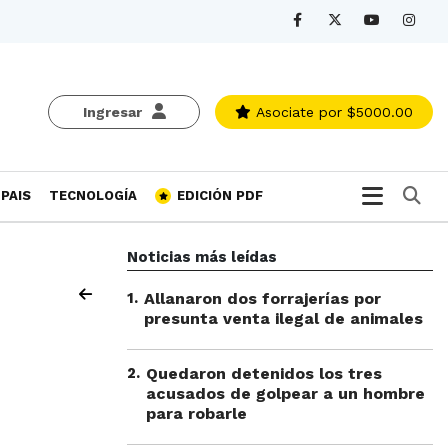
Ingresar
Asociate
por $5000.00
Bu
PAIS
TECNOLOGÍA
EDICIÓN PDF
Noticias más leídas
1
.
Allanaron dos forrajerías por
presunta venta ilegal de animales
2
.
Quedaron detenidos los tres
acusados de golpear a un hombre
para robarle