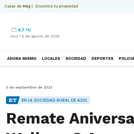
Casas de
Hoy
|
Encontrá tu propiedad
6.7 ºC
Azul |
8 de agosto de 2026
AHORA MISMO
LOCALES
SOCIEDAD
DEPORTES
POLICI
NECROLOGICAS
3 de septiembre de 2023
EN LA SOCIEDAD RURAL DE AZUL
Remate Aniversar