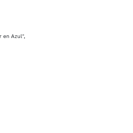
r en Azul",