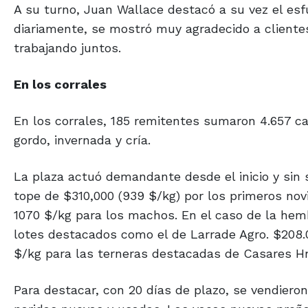
diariamente, se mostró muy agradecido a clientes,
trabajando juntos.
En los corrales
En los corrales, 185 remitentes sumaron 4.657 ca
gordo, invernada y cría.
La plaza actuó demandante desde el inicio y sin 
tope de $310,000 (939 $/kg) por los primeros nov
1070 $/kg para los machos. En el caso de la hem
lotes destacados como el de Larrade Agro. $208
$/kg para las terneras destacadas de Casares H
Para destacar, con 20 días de plazo, se vendiero
paridas nuevas y usadas. Las vacas nuevas preña