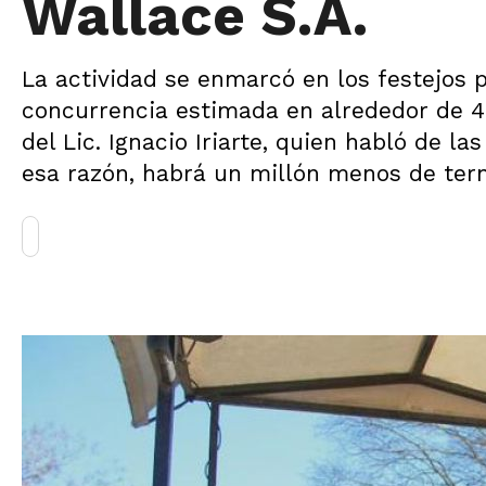
Wallace S.A.
La actividad se enmarcó en los festejos p
concurrencia estimada en alrededor de 4
del Lic. Ignacio Iriarte, quien habló de l
esa razón, habrá un millón menos de tern