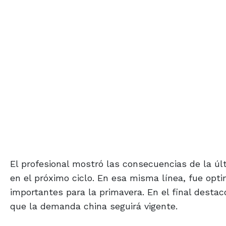
El profesional mostró las consecuencias de la ú
en el próximo ciclo. En esa misma línea, fue opti
importantes para la primavera. En el final desta
que la demanda china seguirá vigente.
A su turno, Juan Wallace destacó a su vez el es