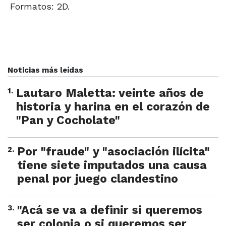
Formatos: 2D.
Noticias más leídas
1
.
Lautaro Maletta: veinte años de
historia y harina en el corazón de
"Pan y Cocholate"
2
.
Por "fraude" y "asociación ilícita"
tiene siete imputados una causa
penal por juego clandestino
3
.
"Acá se va a definir si queremos
ser colonia o si queremos ser