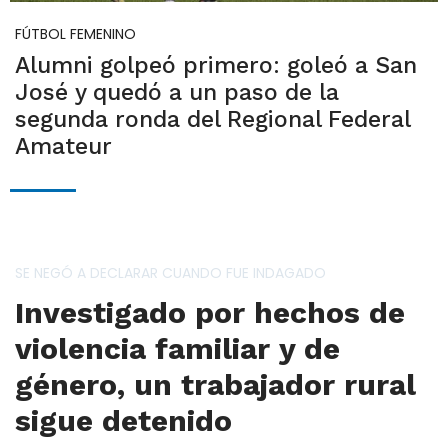
FÚTBOL FEMENINO
Alumni golpeó primero: goleó a San
José y quedó a un paso de la
segunda ronda del Regional Federal
Amateur
SE NEGÓ A DECLARAR CUANDO FUE INDAGADO
Investigado por hechos de
violencia familiar y de
género, un trabajador rural
sigue detenido