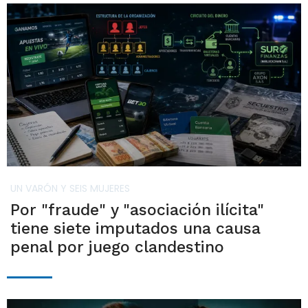
UN VARÓN Y SEIS MUJERES
Por "fraude" y "asociación ilícita"
tiene siete imputados una causa
penal por juego clandestino