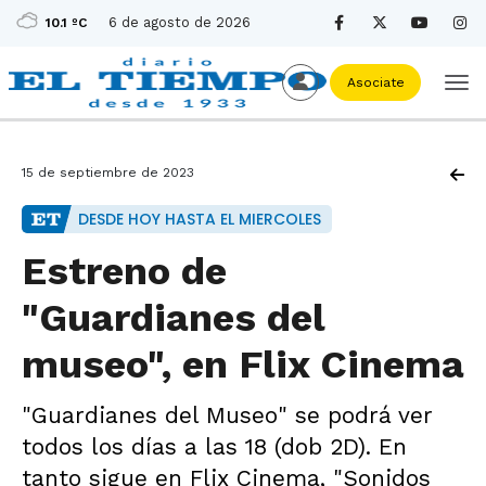
6 de agosto de 2026
10.1 ºC
Asociate
15 de septiembre de 2023
DESDE HOY HASTA EL MIERCOLES
Estreno de
"Guardianes del
museo", en Flix Cinema
"Guardianes del Museo" se podrá ver
todos los días a las 18 (dob 2D). En
tanto sigue en Flix Cinema, "Sonidos