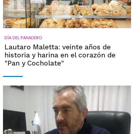
DÍA DEL PANADERO
Lautaro Maletta: veinte años de
historia y harina en el corazón de
"Pan y Cocholate"