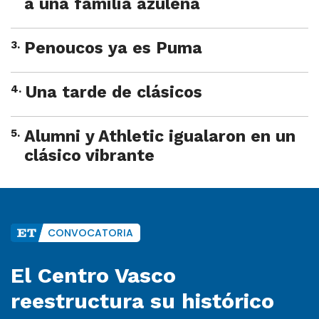
a una familia azuleña
3
.
Penoucos ya es Puma
4
.
Una tarde de clásicos
5
.
Alumni y Athletic igualaron en un
clásico vibrante
CONVOCATORIA
El Centro Vasco
reestructura su histórico