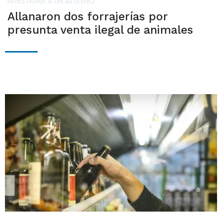
INVESTIGAN A UN AZULEÑO
Allanaron dos forrajerías por
presunta venta ilegal de animales