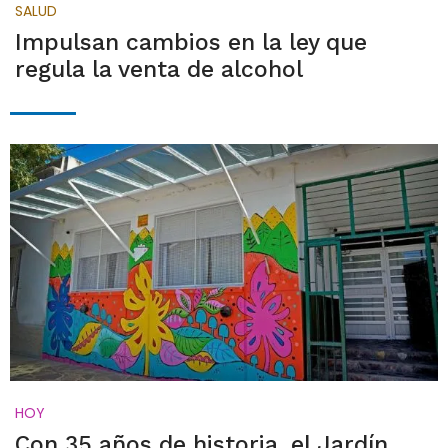
SALUD
Impulsan cambios en la ley que
regula la venta de alcohol
HOY
Con 35 años de historia, el Jardín