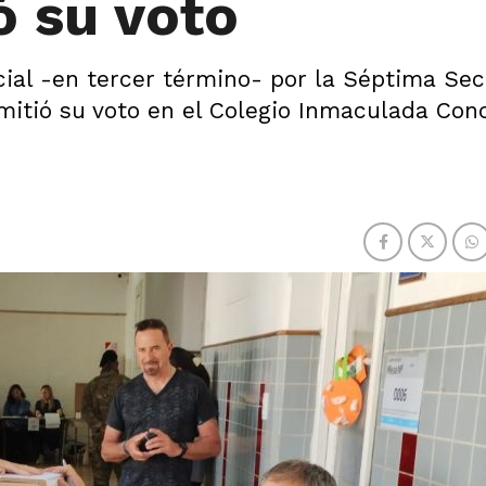
ó su voto
cial -en tercer término- por la Séptima Se
 emitió su voto en el Colegio Inmaculada Con