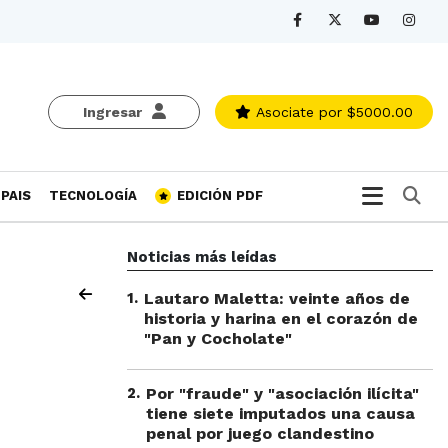
Ingresar
Asociate
por $5000.00
Bu
PAIS
TECNOLOGÍA
EDICIÓN PDF
Noticias más leídas
1
.
Lautaro Maletta: veinte años de
historia y harina en el corazón de
"Pan y Cocholate"
2
.
Por "fraude" y "asociación ilícita"
tiene siete imputados una causa
penal por juego clandestino