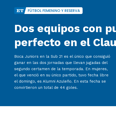
FÚTBOL FEMENINO Y RESERVA
Dos equipos con p
perfecto en el Cla
Boca Juniors en la Sub 21 es el único que consiguió
ganar en las dos jornadas que llevan jugadas del
segundo certamen de la temporada. En mujeres,
el que venció en su único partido, tuvo fecha libre
el domingo, es Alumni Azuleño. En esta fecha se
convirtieron un total de 44 goles.