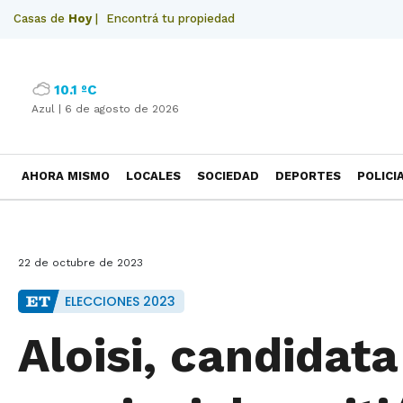
Casas de
Hoy
|
Encontrá tu propiedad
10.1 ºC
Azul |
6 de agosto de 2026
AHORA MISMO
LOCALES
SOCIEDAD
DEPORTES
POLICI
NECROLOGICAS
22 de octubre de 2023
ELECCIONES 2023
Aloisi, candidat