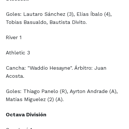
Goles: Lautaro Sánchez (3), Elías Íbalo (4),
Tobías Basualdo, Bautista Divito.
River 1
Athletic 3
Cancha: "Waddío Hesayne". Árbitro: Juan
Acosta.
Goles: Thiago Panelo (R), Ayrton Andrade (A),
Matías Miguelez (2) (A).
Octava División