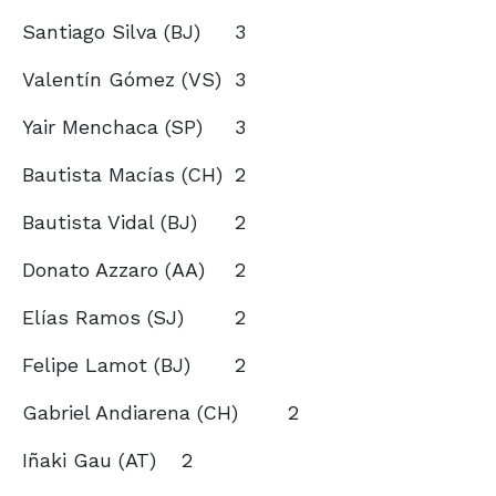
Santiago Silva (BJ)
3
Valentín Gómez (VS)
3
Yair Menchaca (SP)
3
Bautista Macías (CH)
2
Bautista Vidal (BJ)
2
Donato Azzaro (AA)
2
Elías Ramos (SJ)
2
Felipe Lamot (BJ)
2
Gabriel Andiarena (CH)
2
Iñaki Gau (AT)
2