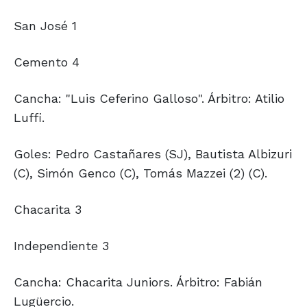
San José 1
Cemento 4
Cancha: "Luis Ceferino Galloso". Árbitro: Atilio
Luffi.
Goles: Pedro Castañares (SJ), Bautista Albizuri
(C), Simón Genco (C), Tomás Mazzei (2) (C).
Chacarita 3
Independiente 3
Cancha: Chacarita Juniors. Árbitro: Fabián
Lugüercio.