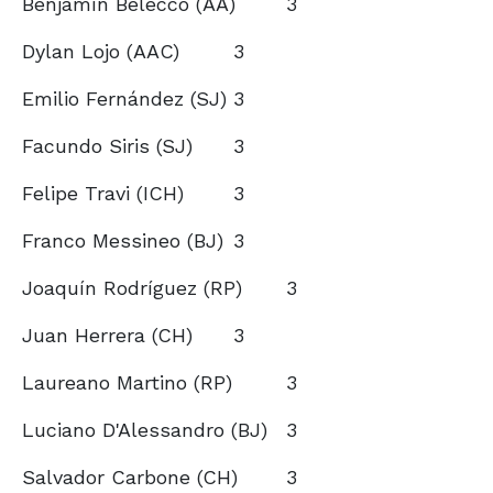
Benjamín Belecco (AA)
3
Dylan Lojo (AAC)
3
Emilio Fernández (SJ)
3
Facundo Siris (SJ)
3
Felipe Travi (ICH)
3
Franco Messineo (BJ)
3
Joaquín Rodríguez (RP)
3
Juan Herrera (CH)
3
Laureano Martino (RP)
3
Luciano D'Alessandro (BJ)
3
Salvador Carbone (CH)
3