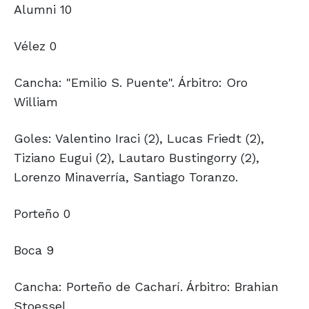
Alumni 10
Vélez 0
Cancha: "Emilio S. Puente". Árbitro: Oro
William
Goles: Valentino Iraci (2), Lucas Friedt (2),
Tiziano Eugui (2), Lautaro Bustingorry (2),
Lorenzo Minaverría, Santiago Toranzo.
Porteño 0
Boca 9
Cancha: Porteño de Cacharí. Árbitro: Brahian
Stoessel.