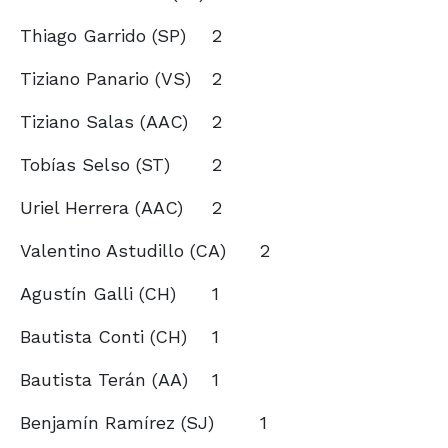
Thiago Garrido (SP)
2
Tiziano Panario (VS)
2
Tiziano Salas (AAC)
2
Tobías Selso (ST)
2
Uriel Herrera (AAC)
2
Valentino Astudillo (CA)
2
Agustín Galli (CH)
1
Bautista Conti (CH)
1
Bautista Terán (AA)
1
Benjamín Ramírez (SJ)
1