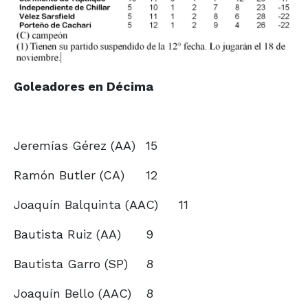
Goleadores en Décima
Jeremías Gérez (AA)
15
Ramón Butler (CA)
12
Joaquín Balquinta (AAC)
11
Bautista Ruiz (AA)
9
Bautista Garro (SP)
8
Joaquín Bello (AAC)
8