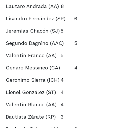
Lautaro Andrada (AA)
8
Lisandro Fernández (SP)
6
Jeremías Chacón (SJ)
5
Segundo Dagnino (AAC)
5
Valentín Franco (AA)
5
Genaro Messineo (CA)
4
Gerónimo Sierra (ICH)
4
Lionel González (ST)
4
Valentín Blanco (AA)
4
Bautista Zárate (RP)
3