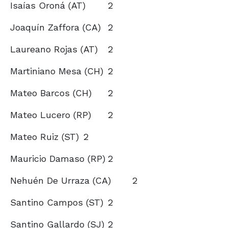
Isaías Oroná (AT)
2
Joaquín Zaffora (CA)
2
Laureano Rojas (AT)
2
Martiniano Mesa (CH)
2
Mateo Barcos (CH)
2
Mateo Lucero (RP)
2
Mateo Ruiz (ST)
2
Mauricio Damaso (RP)
2
Nehuén De Urraza (CA)
2
Santino Campos (ST)
2
Santino Gallardo (SJ)
2