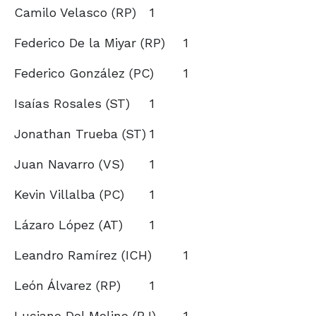
Camilo Velasco (RP)
1
Federico De la Miyar (RP)
1
Federico González (PC)
1
Isaías Rosales (ST)
1
Jonathan Trueba (ST)
1
Juan Navarro (VS)
1
Kevin Villalba (PC)
1
Lázaro López (AT)
1
Leandro Ramírez (ICH)
1
León Álvarez (RP)
1
Luciano Del Molino (BJ)
1