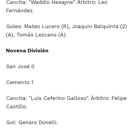
Cancha: "Waddío Hesayne". Árbitro: Leo
Fernández.
Goles: Mateo Lucero (R), Joaquín Balquinta (2)
(A), Tomás Lezcano (A).
Novena División
San José 0
Cemento 1
Cancha: "Luis Ceferino Galloso". Árbitro: Felipe
Castillo.
Gol: Genaro Donelli.