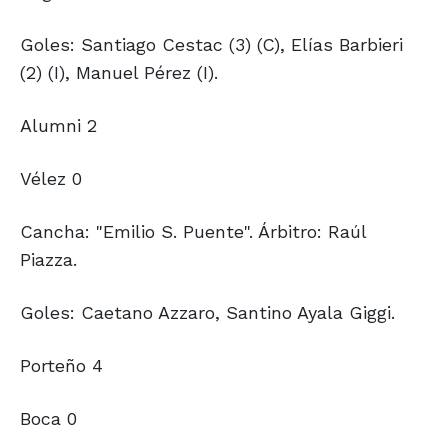
Goles: Santiago Cestac (3) (C), Elías Barbieri
(2) (I), Manuel Pérez (I).
Alumni 2
Vélez 0
Cancha: "Emilio S. Puente". Árbitro: Raúl
Piazza.
Goles: Caetano Azzaro, Santino Ayala Giggi.
Porteño 4
Boca 0