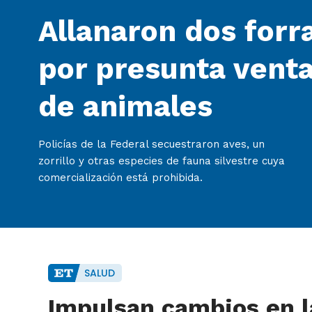
Allanaron dos forra
por presunta venta
de animales
Policías de la Federal secuestraron aves, un
zorrillo y otras especies de fauna silvestre cuya
comercialización está prohibida.
SALUD
Impulsan cambios en l