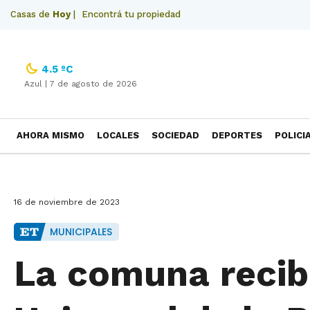
Casas de
Hoy
|
Encontrá tu propiedad
4.5 ºC
Azul |
7 de agosto de 2026
AHORA MISMO
LOCALES
SOCIEDAD
DEPORTES
POLICI
NECROLOGICAS
16 de noviembre de 2023
MUNICIPALES
La comuna recib