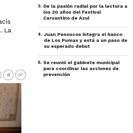
3
.
De la pasión radial por la lectura a
los 20 años del Festival
Cervantino de Azul
acis
. La
4
.
Juan Penoucos integra el banco
de Los Pumas y está a un paso de
su esperado debut
5
.
Se reunió el gabinete municipal
para coordinar las acciones de
prevención