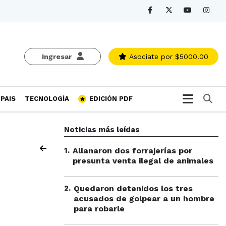
Ingresar
Asociate
por $5000.00
Bu
PAIS
TECNOLOGÍA
EDICIÓN PDF
Noticias más leídas
1
.
Allanaron dos forrajerías por
presunta venta ilegal de animales
2
.
Quedaron detenidos los tres
acusados de golpear a un hombre
para robarle