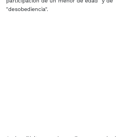
participación de un menor de edad" y de
"desobediencia".