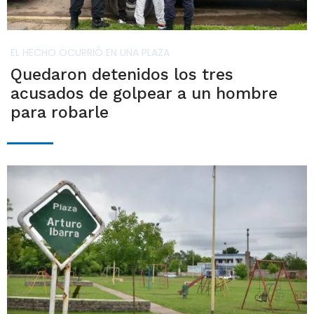
EL HECHO OCURRIÓ EN UNA PLAZA
Quedaron detenidos los tres
acusados de golpear a un hombre
para robarle