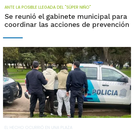
ANTE LA POSIBLE LLEGADA DEL "SÚPER NIÑO"
Se reunió el gabinete municipal para
coordinar las acciones de prevención
EL HECHO OCURRIÓ EN UNA PLAZA