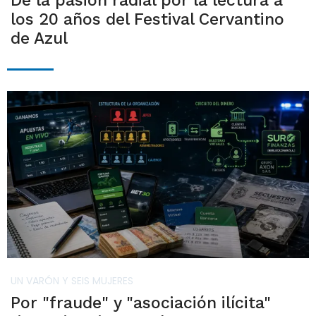
De la pasión radial por la lectura a
los 20 años del Festival Cervantino
de Azul
UN VARÓN Y SEIS MUJERES
Por "fraude" y "asociación ilícita"