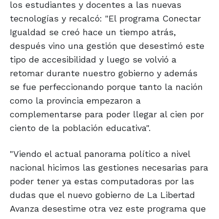
los estudiantes y docentes a las nuevas
tecnologías y recalcó: "El programa Conectar
Igualdad se creó hace un tiempo atrás,
después vino una gestión que desestimó este
tipo de accesibilidad y luego se volvió a
retomar durante nuestro gobierno y además
se fue perfeccionando porque tanto la nación
como la provincia empezaron a
complementarse para poder llegar al cien por
ciento de la población educativa".
"Viendo el actual panorama político a nivel
nacional hicimos las gestiones necesarias para
poder tener ya estas computadoras por las
dudas que el nuevo gobierno de La Libertad
Avanza desestime otra vez este programa que