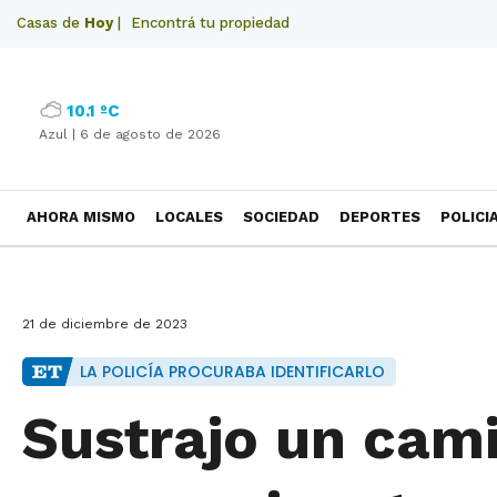
Casas de
Hoy
|
Encontrá tu propiedad
10.1 ºC
Azul |
6 de agosto de 2026
AHORA MISMO
LOCALES
SOCIEDAD
DEPORTES
POLICI
NECROLOGICAS
21 de diciembre de 2023
LA POLICÍA PROCURABA IDENTIFICARLO
Sustrajo un cam