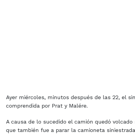
Ayer miércoles, minutos después de las 22, el sin
comprendida por Prat y Malére.
A causa de lo sucedido el camión quedó volcado s
que también fue a parar la camioneta siniestrad
sobre la cinta asfáltica.