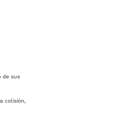
o de sus
a colisión,