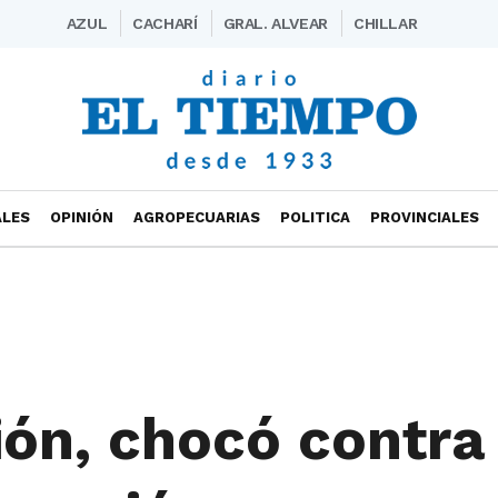
AZUL
CACHARÍ
GRAL. ALVEAR
CHILLAR
ALES
OPINIÓN
AGROPECUARIAS
POLITICA
PROVINCIALES
ión, chocó contra