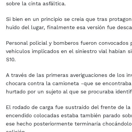
Si bien en un principio se creía que tras protagon
huido del lugar, finalmente esa versión fue desca
Personal policial y bomberos fueron convocados p
vehículos implicados en el siniestro vial habían
S10.
A través de las primeras averiguaciones de los i
chocara contra la camioneta -que se encontraba 
hurtado por un sujeto al que se procuraba identifi
El rodado de carga fue sustraído del frente de l
encendido colocadas estaba también parado sobre 
ese hecho posteriormente terminaría chocándolo 
colisión.