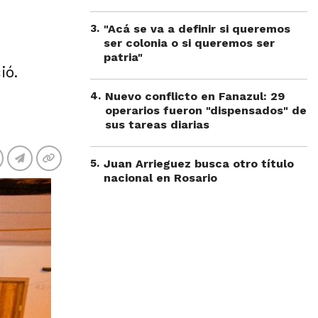
3
.
"Acá se va a definir si queremos
ser colonia o si queremos ser
patria"
ió.
4
.
Nuevo conflicto en Fanazul: 29
operarios fueron "dispensados" de
sus tareas diarias
5
.
Juan Arrieguez busca otro título
nacional en Rosario