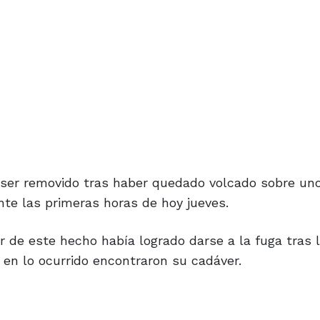
 ser removido tras haber quedado volcado sobre un
ante las primeras horas de hoy jueves.
r de este hecho había logrado darse a la fuga tras l
 en lo ocurrido encontraron su cadáver.