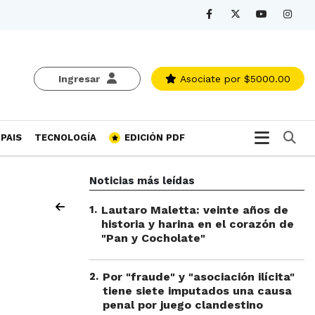
Ingresar
Asociate
por $5000.00
Bu
PAIS
TECNOLOGÍA
EDICIÓN PDF
Noticias más leídas
1
.
Lautaro Maletta: veinte años de
historia y harina en el corazón de
"Pan y Cocholate"
2
.
Por "fraude" y "asociación ilícita"
tiene siete imputados una causa
penal por juego clandestino