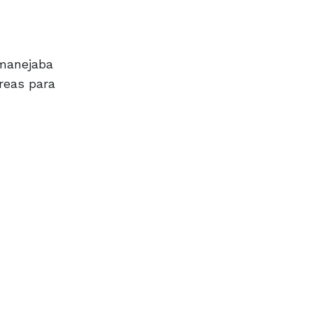
 manejaba
areas para