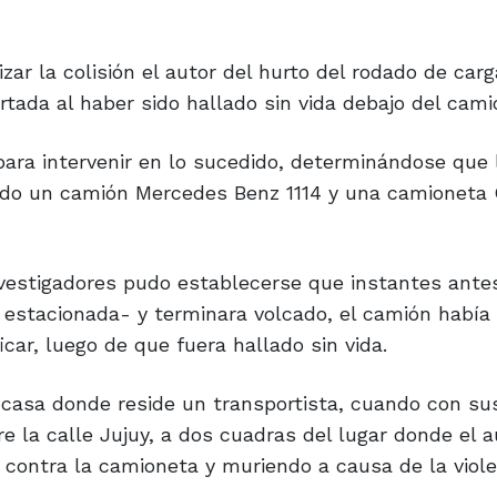
izar la colisión el autor del hurto del rodado de car
rtada al haber sido hallado sin vida debajo del cami
ara intervenir en lo sucedido, determinándose que 
 sido un camión Mercedes Benz 1114 y una camioneta
nvestigadores pudo establecerse que instantes ante
estacionada- y terminara volcado, el camión había 
car, luego de que fuera hallado sin vida.
a casa donde reside un transportista, cuando con su
la calle Jujuy, a dos cuadras del lugar donde el a
contra la camioneta y muriendo a causa de la viol