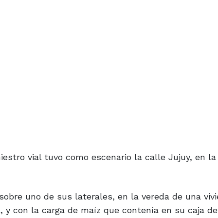
iestro vial tuvo como escenario la calle Jujuy, en l
obre uno de sus laterales, en la vereda de una vivi
a, y con la carga de maíz que contenía en su caja d