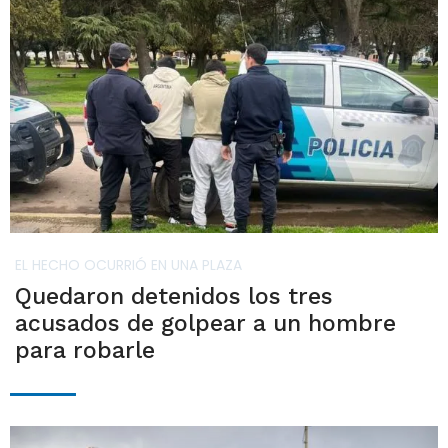
EL HECHO OCURRIÓ EN UNA PLAZA
Quedaron detenidos los tres
acusados de golpear a un hombre
para robarle