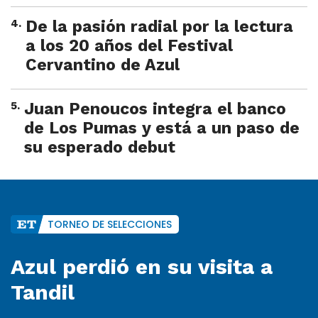
4
.
De la pasión radial por la lectura
a los 20 años del Festival
Cervantino de Azul
5
.
Juan Penoucos integra el banco
de Los Pumas y está a un paso de
su esperado debut
TORNEO DE SELECCIONES
Azul perdió en su visita a
Tandil