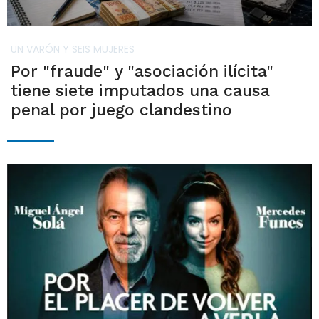
UN VARÓN Y SEIS MUJERES
Por "fraude" y "asociación ilícita"
tiene siete imputados una causa
penal por juego clandestino