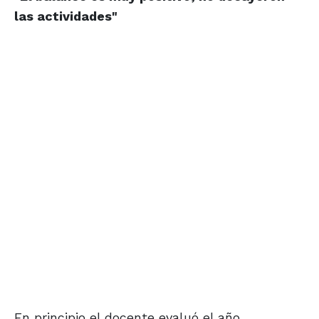
las actividades"
En principio el docente evaluó el año