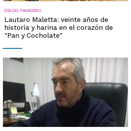
DÍA DEL PANADERO
Lautaro Maletta: veinte años de
historia y harina en el corazón de
"Pan y Cocholate"