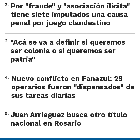
2
.
Por "fraude" y "asociación ilícita"
tiene siete imputados una causa
penal por juego clandestino
3
.
"Acá se va a definir si queremos
ser colonia o si queremos ser
patria"
4
.
Nuevo conflicto en Fanazul: 29
operarios fueron "dispensados" de
sus tareas diarias
5
.
Juan Arrieguez busca otro título
nacional en Rosario