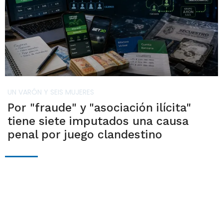
UN VARÓN Y SEIS MUJERES
Por "fraude" y "asociación ilícita"
tiene siete imputados una causa
penal por juego clandestino