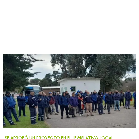
SE APROBÓ UN PROYECTO EN EL LEGISLATIVO LOCAL