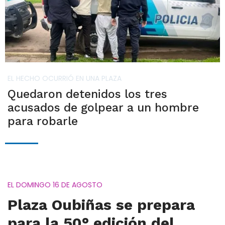
EL HECHO OCURRIÓ EN UNA PLAZA
Quedaron detenidos los tres
acusados de golpear a un hombre
para robarle
EL DOMINGO 16 DE AGOSTO
Plaza Oubiñas se prepara
para la 50° edición del