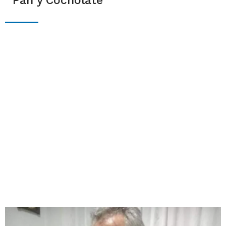
"Pan y Cocholate"