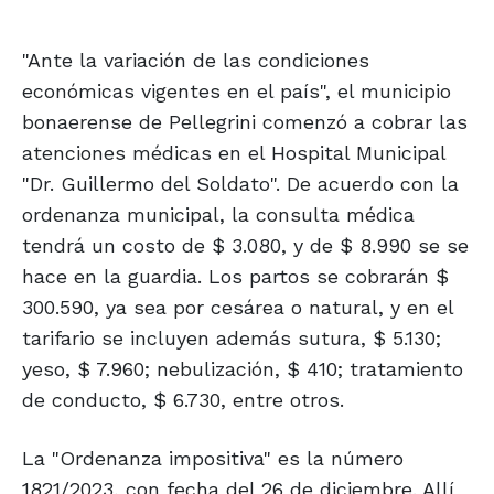
"Ante la variación de las condiciones
económicas vigentes en el país", el municipio
bonaerense de Pellegrini comenzó a cobrar las
atenciones médicas en el Hospital Municipal
"Dr. Guillermo del Soldato". De acuerdo con la
ordenanza municipal, la consulta médica
tendrá un costo de $ 3.080, y de $ 8.990 se se
hace en la guardia. Los partos se cobrarán $
300.590, ya sea por cesárea o natural, y en el
tarifario se incluyen además sutura, $ 5.130;
yeso, $ 7.960; nebulización, $ 410; tratamiento
de conducto, $ 6.730, entre otros.
La "Ordenanza impositiva" es la número
1821/2023, con fecha del 26 de diciembre. Allí