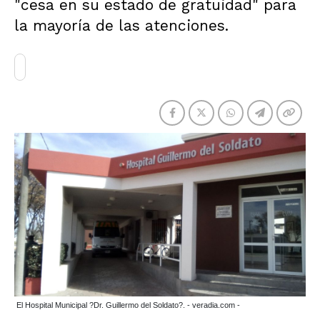
"cesa en su estado de gratuidad" para
la mayoría de las atenciones.
El Hospital Municipal ?Dr. Guillermo del Soldato?. - veradia.com -