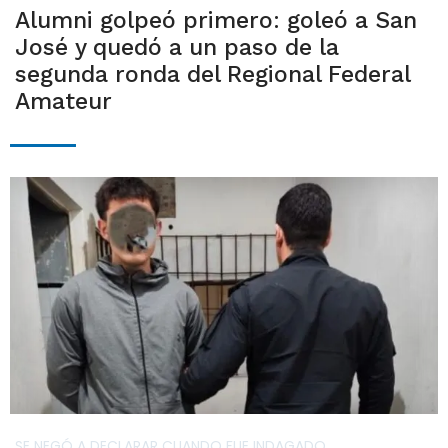
Alumni golpeó primero: goleó a San
José y quedó a un paso de la
segunda ronda del Regional Federal
Amateur
SE NEGÓ A DECLARAR CUANDO FUE INDAGADO