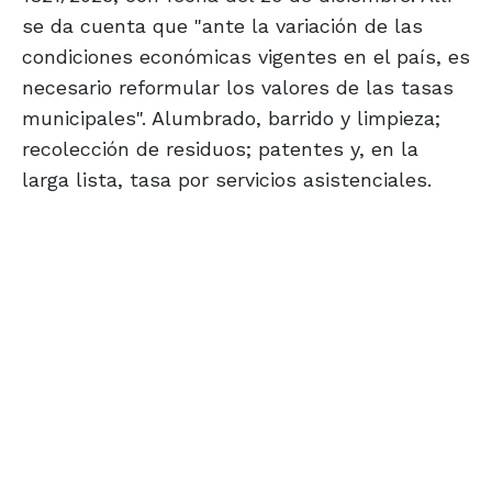
se da cuenta que "ante la variación de las
condiciones económicas vigentes en el país, es
necesario reformular los valores de las tasas
municipales". Alumbrado, barrido y limpieza;
recolección de residuos; patentes y, en la
larga lista, tasa por servicios asistenciales.