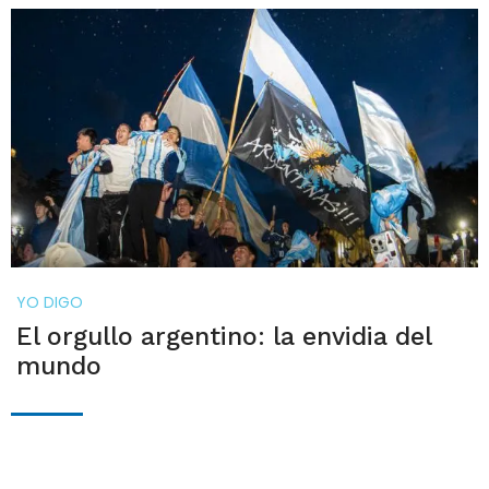
YO DIGO
El orgullo argentino: la envidia del
mundo