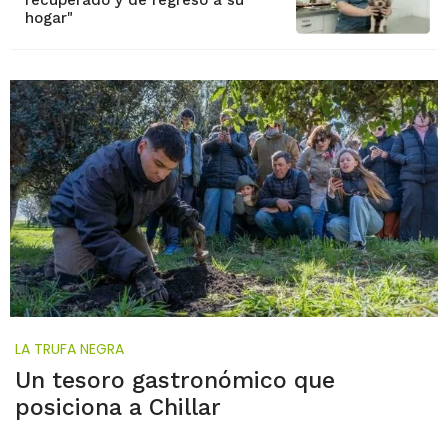
recuperado y de regreso a su
hogar"
LA TRUFA NEGRA
Un tesoro gastronómico que
posiciona a Chillar