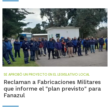
SE APROBÓ UN PROYECTO EN EL LEGISLATIVO LOCAL
Reclaman a Fabricaciones Militares
que informe el "plan previsto" para
Fanazul