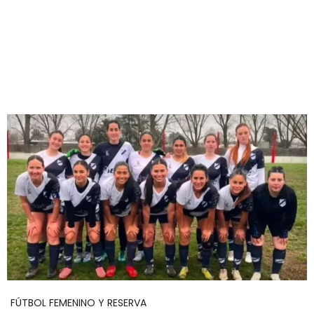
FÚTBOL FEMENINO Y RESERVA