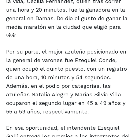
la vida, Cecilia Fernández, quien tras correr
una hora y 20 minutos, fue la ganadora en la
general en Damas. De dio el gusto de ganar la
media maratón en la ciudad que eligió para
vivir.
Por su parte, el mejor azuleño posicionado en
la general de varones fue Ezequiel Conde,
quien ocupó el quinto puesto, con un registro
de una hora, 10 minutos y 54 segundos.
Además, en el podio por categorías, las
azuleñas Natalia Alegre y Marías Silvia Villa,
ocuparon el segundo lugar en 45 a 49 años y
55 a 59 años, respectivamente.
En esa oportunidad, el intendente Ezequiel
Galli entregó los premios a los integrantes del