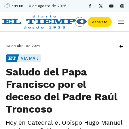
6 de agosto de 2026
10.1 ºC
Asociate
30 de abril de 2024
VÍA MAIL
Saludo del Papa
Francisco por el
deceso del Padre Raúl
Troncoso
Hoy en Catedral el Obispo Hugo Manuel