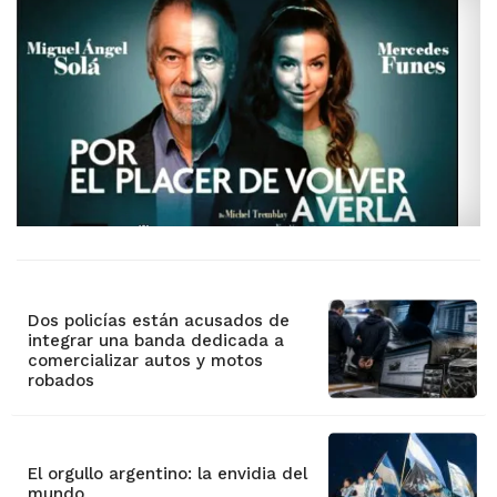
Dos policías están acusados de
integrar una banda dedicada a
comercializar autos y motos
robados
El orgullo argentino: la envidia del
mundo