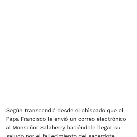
Según transcendió desde el obispado que el
Papa Francisco le envió un correo electrónico
al Monseñor Salaberry haciéndole llegar su
saludo por el fallecimiento del sacerdote.