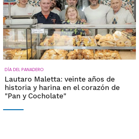
DÍA DEL PANADERO
Lautaro Maletta: veinte años de
historia y harina en el corazón de
"Pan y Cocholate"