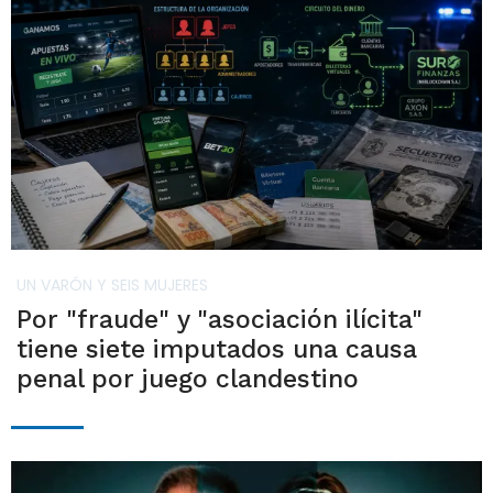
UN VARÓN Y SEIS MUJERES
Por "fraude" y "asociación ilícita"
tiene siete imputados una causa
penal por juego clandestino