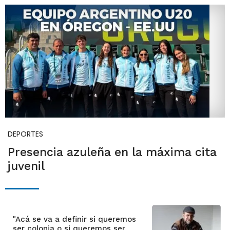
DEPORTES
Presencia azuleña en la máxima cita
juvenil
"Acá se va a definir si queremos
ser colonia o si queremos ser