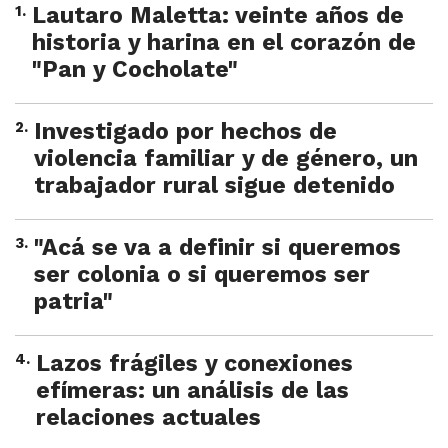
1
.
Lautaro Maletta: veinte años de
historia y harina en el corazón de
"Pan y Cocholate"
2
.
Investigado por hechos de
violencia familiar y de género, un
trabajador rural sigue detenido
3
.
"Acá se va a definir si queremos
ser colonia o si queremos ser
patria"
4
.
Lazos frágiles y conexiones
efímeras: un análisis de las
relaciones actuales