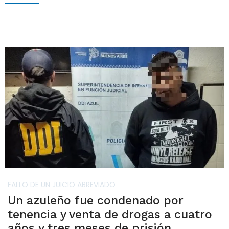
FALLO DE UN JUICIO ABREVIADO
Un azuleño fue condenado por
tenencia y venta de drogas a cuatro
años y tres meses de prisión