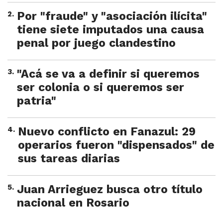
2
.
Por "fraude" y "asociación ilícita"
tiene siete imputados una causa
penal por juego clandestino
3
.
"Acá se va a definir si queremos
ser colonia o si queremos ser
patria"
4
.
Nuevo conflicto en Fanazul: 29
operarios fueron "dispensados" de
sus tareas diarias
5
.
Juan Arrieguez busca otro título
nacional en Rosario