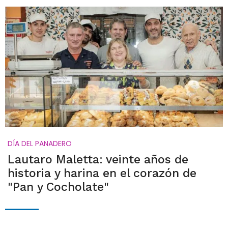
DÍA DEL PANADERO
Lautaro Maletta: veinte años de
historia y harina en el corazón de
"Pan y Cocholate"