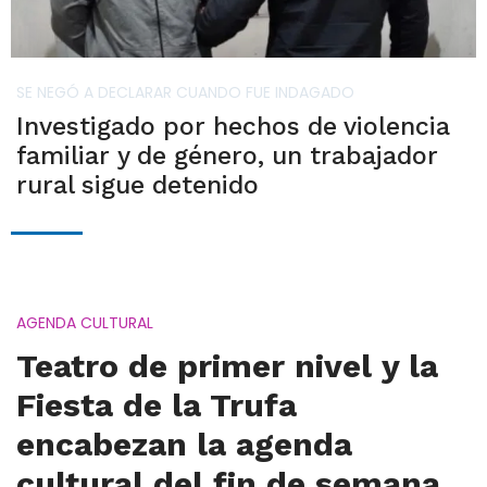
SE NEGÓ A DECLARAR CUANDO FUE INDAGADO
Investigado por hechos de violencia
familiar y de género, un trabajador
rural sigue detenido
AGENDA CULTURAL
Teatro de primer nivel y la
Fiesta de la Trufa
encabezan la agenda
cultural del fin de semana