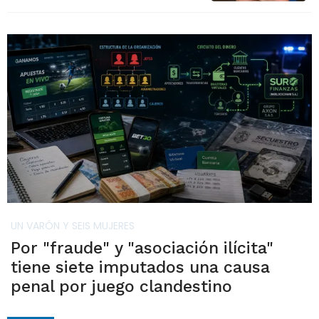
UN VARÓN Y SEIS MUJERES
Por "fraude" y "asociación ilícita"
tiene siete imputados una causa
penal por juego clandestino