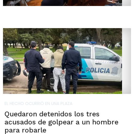
EL HECHO OCURRIÓ EN UNA PLAZA
Quedaron detenidos los tres
acusados de golpear a un hombre
para robarle