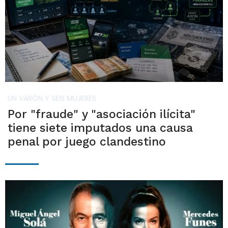
UN VARÓN Y SEIS MUJERES
Por "fraude" y "asociación ilícita"
tiene siete imputados una causa
penal por juego clandestino