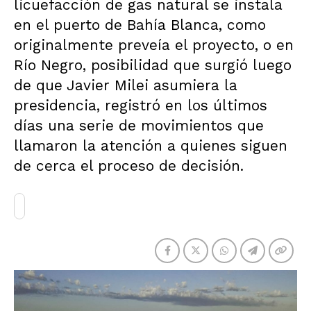
licuefacción de gas natural se instala
en el puerto de Bahía Blanca, como
originalmente preveía el proyecto, o en
Río Negro, posibilidad que surgió luego
de que Javier Milei asumiera la
presidencia, registró en los últimos
días una serie de movimientos que
llamaron la atención a quienes siguen
de cerca el proceso de decisión.