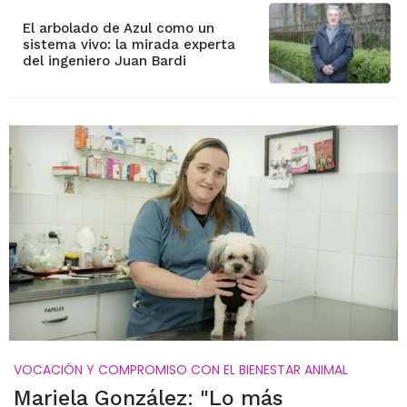
El arbolado de Azul como un
sistema vivo: la mirada experta
del ingeniero Juan Bardi
VOCACIÓN Y COMPROMISO CON EL BIENESTAR ANIMAL
Mariela González: "Lo más