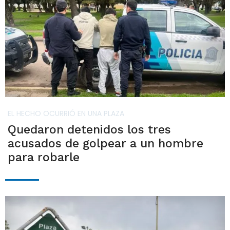
EL HECHO OCURRIÓ EN UNA PLAZA
Quedaron detenidos los tres
acusados de golpear a un hombre
para robarle