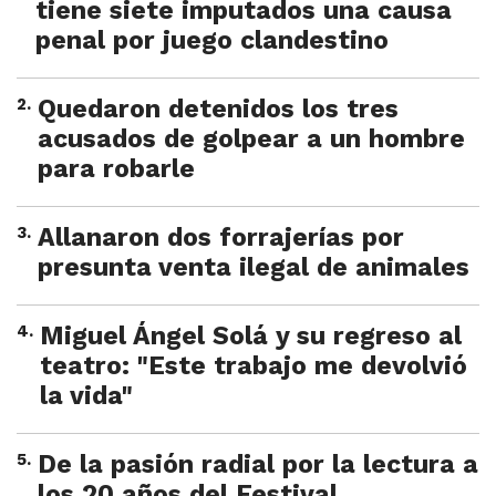
tiene siete imputados una causa
penal por juego clandestino
2
.
Quedaron detenidos los tres
acusados de golpear a un hombre
para robarle
3
.
Allanaron dos forrajerías por
presunta venta ilegal de animales
4
.
Miguel Ángel Solá y su regreso al
teatro: "Este trabajo me devolvió
la vida"
5
.
De la pasión radial por la lectura a
los 20 años del Festival