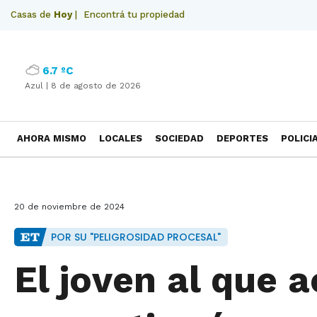
Casas de
Hoy
|
Encontrá tu propiedad
6.7 ºC
Azul |
8 de agosto de 2026
AHORA MISMO
LOCALES
SOCIEDAD
DEPORTES
POLICI
NECROLOGICAS
20 de noviembre de 2024
POR SU "PELIGROSIDAD PROCESAL"
El joven al que 