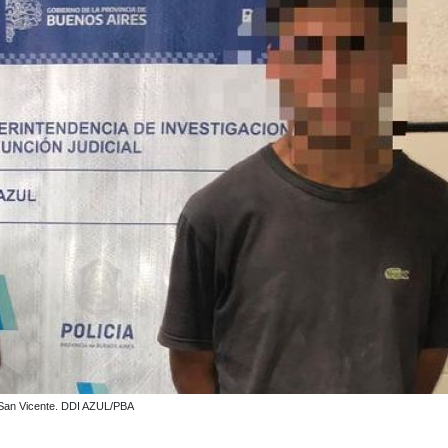
e San Vicente. DDI AZUL/PBA