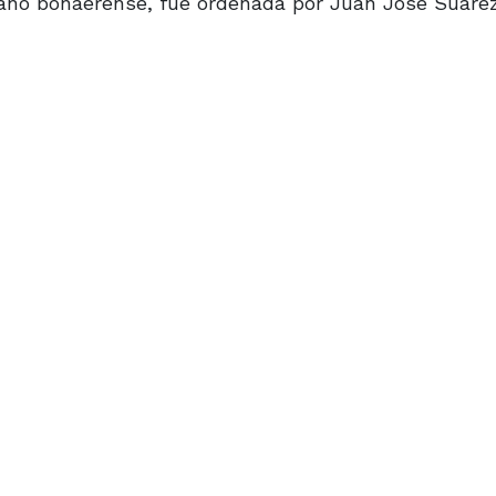
ano bonaerense, fue ordenada por Juan José Suárez