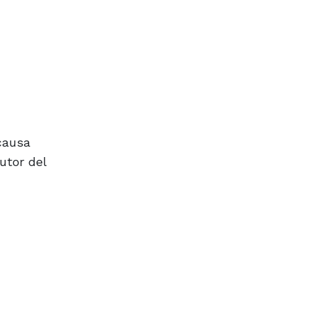
causa
utor del