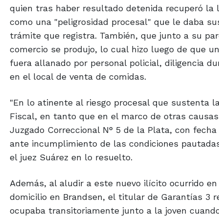
quien tras haber resultado detenida recuperó la 
como una "peligrosidad procesal" que le daba sus
trámite que registra. También, que junto a su pare
comercio se produjo, lo cual hizo luego de que 
fuera allanado por personal policial, diligencia 
en el local de venta de comidas.
"En lo atinente al riesgo procesal que sustenta 
Fiscal, en tanto que en el marco de otras causas
Juzgado Correccional N° 5 de la Plata, con fecha
ante incumplimiento de las condiciones pautadas 
el juez Suárez en lo resuelto.
Además, al aludir a este nuevo ilícito ocurrido e
domicilio en Brandsen, el titular de Garantías 3 
ocupaba transitoriamente junto a la joven cuando 