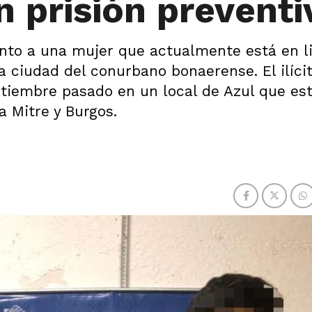
n prisión preventi
nto a una mujer que actualmente está en li
 ciudad del conurbano bonaerense. El ilícit
ptiembre pasado en un local de Azul que es
a Mitre y Burgos.