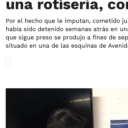
una rotisería, co
Por el hecho que le imputan, cometido ju
había sido detenido semanas atrás en una
que sigue preso se produjo a fines de se
situado en una de las esquinas de Avenid