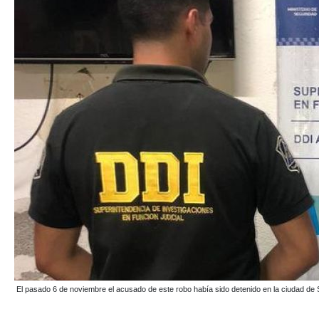
El pasado 6 de noviembre el acusado de este robo había sido detenido en la ciudad d