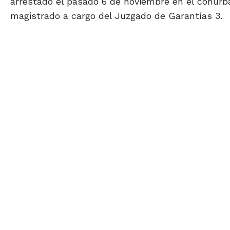
arrestado el pasado 6 de noviembre en el conurb
magistrado a cargo del Juzgado de Garantías 3.