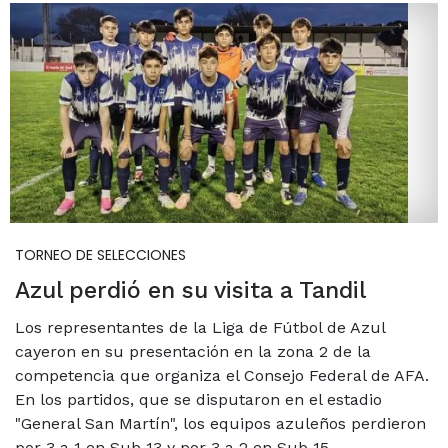
TORNEO DE SELECCIONES
Azul perdió en su visita a Tandil
Los representantes de la Liga de Fútbol de Azul
cayeron en su presentación en la zona 2 de la
competencia que organiza el Consejo Federal de AFA.
En los partidos, que se disputaron en el estadio
"General San Martín", los equipos azuleños perdieron
por 3 a 1 en Sub 13 y por 3 a 2 en Sub 15.