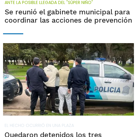
ANTE LA POSIBLE LLEGADA DEL "SÚPER NIÑO"
Se reunió el gabinete municipal para
coordinar las acciones de prevención
EL HECHO OCURRIÓ EN UNA PLAZA
Quedaron detenidos los tres