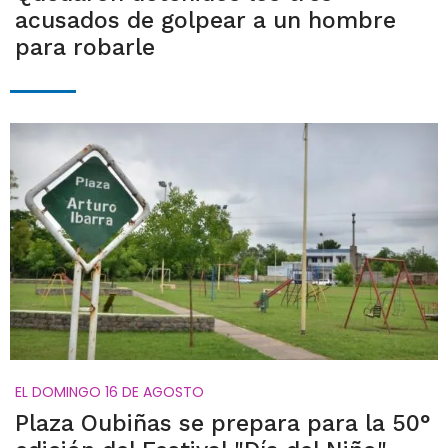
acusados de golpear a un hombre
para robarle
EL DOMINGO 16 DE AGOSTO
Plaza Oubiñas se prepara para la 50°