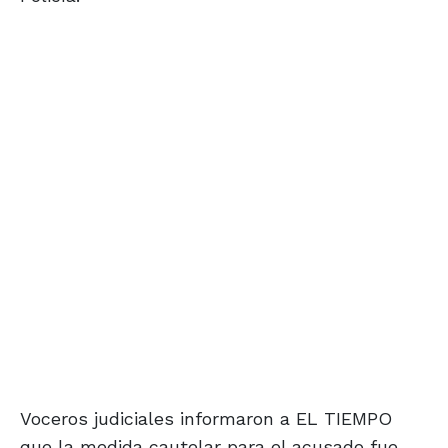
Voceros judiciales informaron a EL TIEMPO
que la medida cautelar para el acusado fue