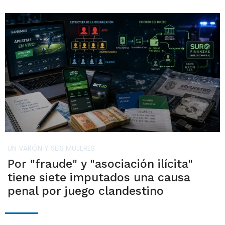
UN VARÓN Y SEIS MUJERES
Por "fraude" y "asociación ilícita"
tiene siete imputados una causa
penal por juego clandestino