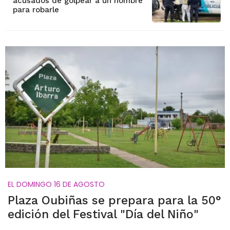
acusados de golpear a un hombre
para robarle
EL DOMINGO 16 DE AGOSTO
Plaza Oubiñas se prepara para la 50°
edición del Festival "Día del Niño"