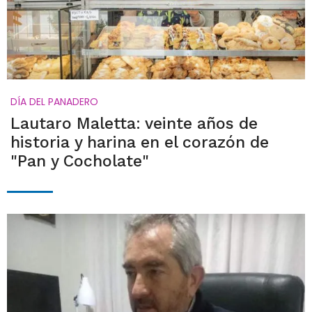
DÍA DEL PANADERO
Lautaro Maletta: veinte años de
historia y harina en el corazón de
"Pan y Cocholate"