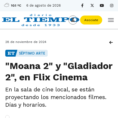
6 de agosto de 2026
10.1 ºC
Asociate
28 de noviembre de 2024
SÉPTIMO ARTE
"Moana 2" y "Gladiador
2", en Flix Cinema
En la sala de cine local, se están
proyectando los mencionados filmes.
Días y horarios.