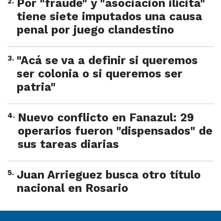
2
.
Por "fraude" y "asociación ilícita"
tiene siete imputados una causa
penal por juego clandestino
3
.
"Acá se va a definir si queremos
ser colonia o si queremos ser
patria"
4
.
Nuevo conflicto en Fanazul: 29
operarios fueron "dispensados" de
sus tareas diarias
5
.
Juan Arrieguez busca otro título
nacional en Rosario