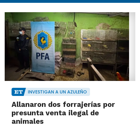
INVESTIGAN A UN AZULEÑO
Allanaron dos forrajerías por
presunta venta ilegal de
animales