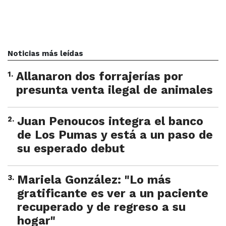
Noticias más leídas
1
.
Allanaron dos forrajerías por
presunta venta ilegal de animales
2
.
Juan Penoucos integra el banco
de Los Pumas y está a un paso de
su esperado debut
3
.
Mariela González: "Lo más
gratificante es ver a un paciente
recuperado y de regreso a su
hogar"