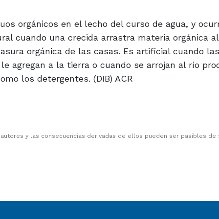
uos orgánicos en el lecho del curso de agua, y ocur
tural cuando una crecida arrastra materia orgánica a
ura orgánica de las casas. Es artificial cuando las 
 le agregan a la tierra o cuando se arrojan al río pr
 como los detergentes. (DIB) ACR
 autores y las consecuencias derivadas de ellos pueden ser pasibles de