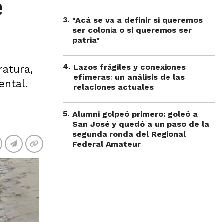
é
3
.
"Acá se va a definir si queremos
ser colonia o si queremos ser
patria"
4
.
Lazos frágiles y conexiones
atura,
efímeras: un análisis de las
ental.
relaciones actuales
5
.
Alumni golpeó primero: goleó a
San José y quedó a un paso de la
segunda ronda del Regional
Federal Amateur