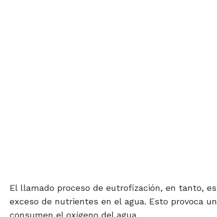
El llamado proceso de eutrofización, en tanto, 
exceso de nutrientes en el agua. Esto provoca un
consumen el oxígeno del agua.