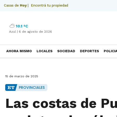
Casas de
Hoy
|
Encontrá tu propiedad
10.1 ºC
Azul |
6 de agosto de 2026
AHORA MISMO
LOCALES
SOCIEDAD
DEPORTES
POLICI
NECROLOGICAS
15 de marzo de 2025
PROVINCIALES
Las costas de P