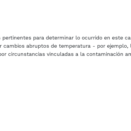
is pertinentes para determinar lo ocurrido en este c
 cambios abruptos de temperatura - por ejemplo, 
 por circunstancias vinculadas a la contaminación a