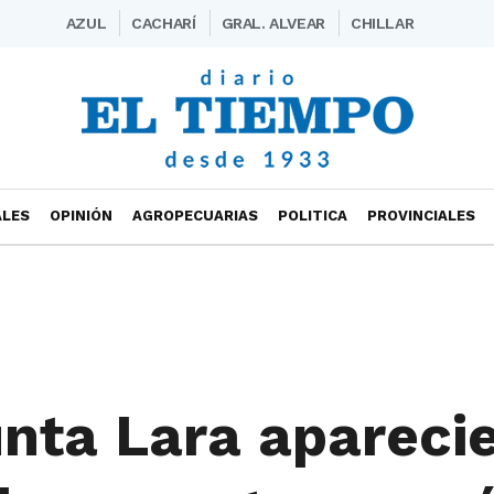
AZUL
CACHARÍ
GRAL. ALVEAR
CHILLAR
ALES
OPINIÓN
AGROPECUARIAS
POLITICA
PROVINCIALES
unta Lara apareci