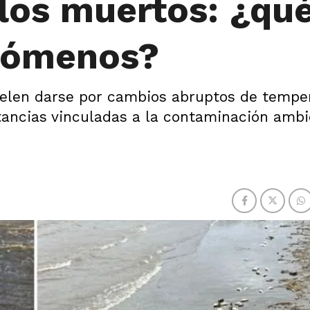
alos muertos: ¿qu
enómenos?
elen darse por cambios abruptos de temper
stancias vinculadas a la contaminación ambi