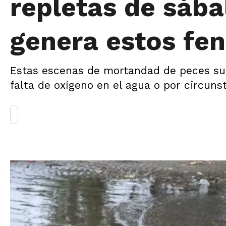
repletas de sáb
genera estos f
Estas escenas de mortandad de peces su
falta de oxígeno en el agua o por circun