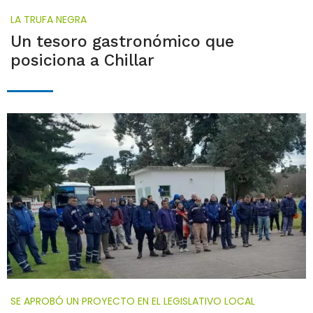
LA TRUFA NEGRA
Un tesoro gastronómico que
posiciona a Chillar
SE APROBÓ UN PROYECTO EN EL LEGISLATIVO LOCAL