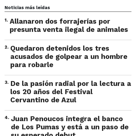
Noticias más leídas
1
.
Allanaron dos forrajerías por
presunta venta ilegal de animales
2
.
Quedaron detenidos los tres
acusados de golpear a un hombre
para robarle
3
.
De la pasión radial por la lectura a
los 20 años del Festival
Cervantino de Azul
4
.
Juan Penoucos integra el banco
de Los Pumas y está a un paso de
su esperado debut