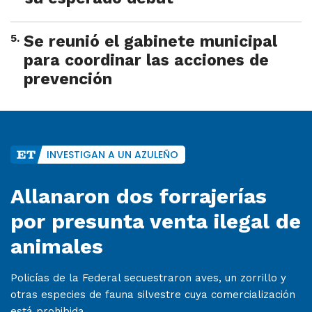
5
.
Se reunió el gabinete municipal
para coordinar las acciones de
prevención
INVESTIGAN A UN AZULEÑO
Allanaron dos forrajerías
por presunta venta ilegal de
animales
Policías de la Federal secuestraron aves, un zorrillo y
otras especies de fauna silvestre cuya comercialización
está prohibida.