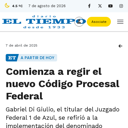
7 de agosto de 2026
4.5 ºC
Asociate
7 de abril de 2025
A PARTIR DE HOY
Comienza a regir el
nuevo Código Procesal
Federal
Gabriel Di Giulio, el titular del Juzgado
Federal 1 de Azul, se refirió a la
implementación del denominado