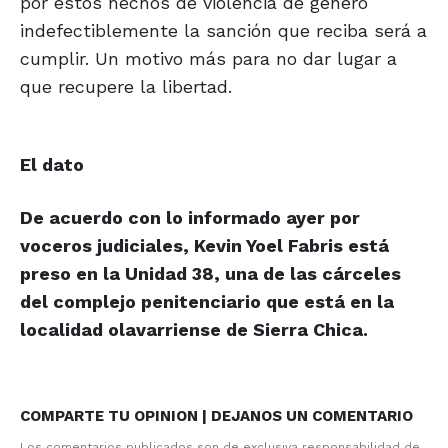
por estos hechos de violencia de género
indefectiblemente la sanción que reciba será a
cumplir. Un motivo más para no dar lugar a
que recupere la libertad.
El dato
De acuerdo con lo informado ayer por
voceros judiciales, Kevin Yoel Fabris está
preso en la Unidad 38, una de las cárceles
del complejo penitenciario que está en la
localidad olavarriense de Sierra Chica.
COMPARTE TU OPINION | DEJANOS UN COMENTARIO
Los comentarios publicados son de exclusiva responsabilidad de