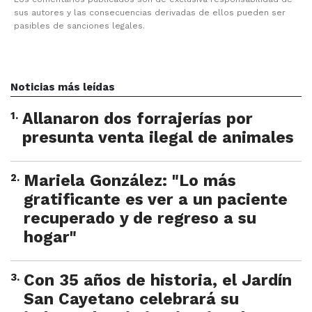
sus autores y las consecuencias derivadas de ellos pueden ser
pasibles de sanciones legales.
Noticias más leídas
1
.
Allanaron dos forrajerías por
presunta venta ilegal de animales
2
.
Mariela González: "Lo más
gratificante es ver a un paciente
recuperado y de regreso a su
hogar"
3
.
Con 35 años de historia, el Jardín
San Cayetano celebrará su