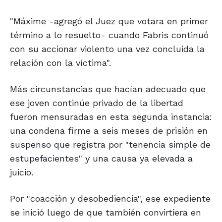
"Máxime -agregó el Juez que votara en primer
término a lo resuelto- cuando Fabris continuó
con su accionar violento una vez concluida la
relación con la víctima".
Más circunstancias que hacían adecuado que
ese joven continúe privado de la libertad
fueron mensuradas en esta segunda instancia:
una condena firme a seis meses de prisión en
suspenso que registra por "tenencia simple de
estupefacientes" y una causa ya elevada a
juicio.
Por "coacción y desobediencia", ese expediente
se inició luego de que también convirtiera en