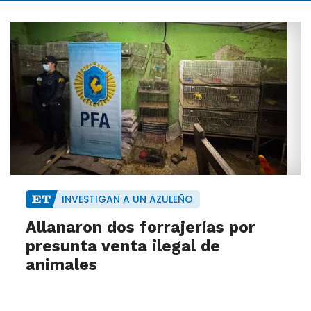
INVESTIGAN A UN AZULEÑO
Allanaron dos forrajerías por
presunta venta ilegal de
animales