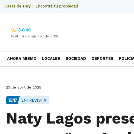
Casas de
Hoy
|
Encontrá tu propiedad
3.0 ºC
Azul |
9 de agosto de 2026
AHORA MISMO
LOCALES
SOCIEDAD
DEPORTES
POLICI
NECROLOGICAS
23 de abril de 2025
ENTREVISTA
Naty Lagos pres