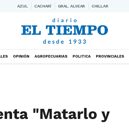
AZUL
CACHARÍ
GRAL. ALVEAR
CHILLAR
ALES
OPINIÓN
AGROPECUARIAS
POLITICA
PROVINCIALES
enta "Matarlo y