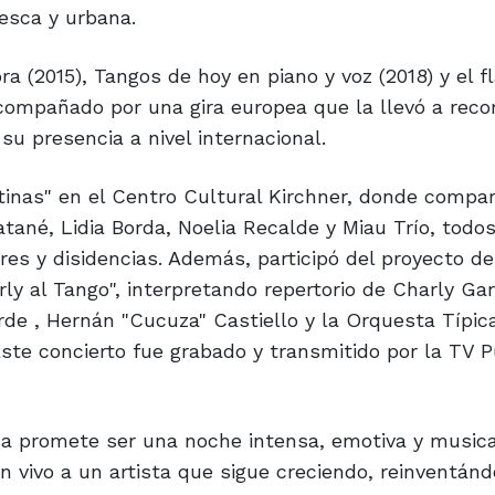
esca y urbana.
ra (2015), Tangos de hoy en piano y voz (2018) y el 
compañado por una gira europea que la llevó a reco
su presencia a nivel internacional.
tinas" en el Centro Cultural Kirchner, donde compar
tané, Lidia Borda, Noelia Recalde y Miau Trío, todos
es y disidencias. Además, participó del proyecto de
ly al Tango", interpretando repertorio de Charly Gar
orde , Hernán "Cucuza" Castiello y la Orquesta Típic
Este concierto fue grabado y transmitido por la TV P
sa promete ser una noche intensa, emotiva y musi
n vivo a un artista que sigue creciendo, reinventánd