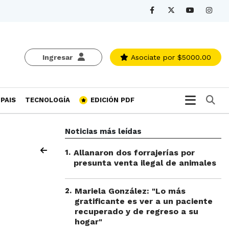
Ingresar
Asociate
por $5000.00
Bu
PAIS
TECNOLOGÍA
EDICIÓN PDF
Noticias más leídas
1
.
Allanaron dos forrajerías por
presunta venta ilegal de animales
2
.
Mariela González: "Lo más
gratificante es ver a un paciente
recuperado y de regreso a su
hogar"