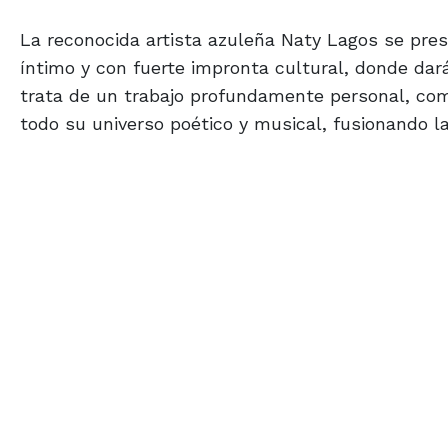
La reconocida artista azuleña Naty Lagos se pres
íntimo y con fuerte impronta cultural, donde dará
trata de un trabajo profundamente personal, co
todo su universo poético y musical, fusionando l