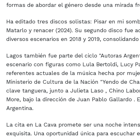
formas de abordar el género desde una mirada fr
Ha editado tres discos solistas: Pisar en mi somb
Matarlo y renacer (2024). Su segundo disco fue a
diversos escenarios en 2018 y 2019, consolidando 
Lagos también fue parte del ciclo "Autoras Argen
escenario con figuras como Lula Bertoldi, Lucy Pa
referentes actuales de la música hecha por mujer
Ministerio de Cultura de la Nación "Yendo de Char
clave tanguera, junto a Julieta Laso , Chino Lab
More, bajo la dirección de Juan Pablo Gallardo . 
Argentina.
La cita en La Cava promete ser una noche inten
exquisita. Una oportunidad única para escuchar e