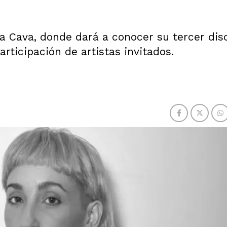
La Cava, donde dará a conocer su tercer dis
rticipación de artistas invitados.