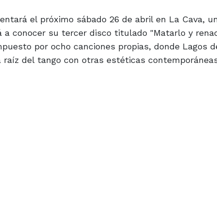
entará el próximo sábado 26 de abril en La Cava, u
 a conocer su tercer disco titulado "Matarlo y renac
mpuesto por ocho canciones propias, donde Lagos d
a raíz del tango con otras estéticas contemporáneas