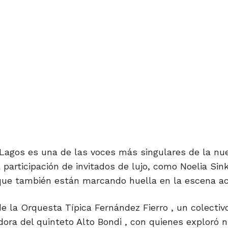
 Lagos es una de las voces más singulares de la nu
participación de invitados de lujo, como Noelia Sin
 que también están marcando huella en la escena ac
de la Orquesta Típica Fernández Fierro , un colectiv
adora del quinteto Alto Bondi , con quienes exploró 