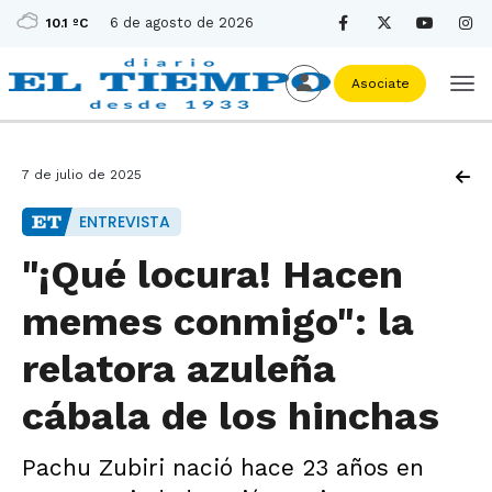
6 de agosto de 2026
10.1 ºC
Asociate
7 de julio de 2025
ENTREVISTA
"¡Qué locura! Hacen
memes conmigo": la
relatora azuleña
cábala de los hinchas
Pachu Zubiri nació hace 23 años en