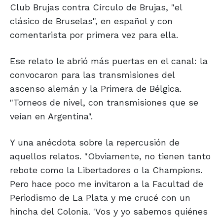
Club Brujas contra Círculo de Brujas, "el
clásico de Bruselas", en español y con
comentarista por primera vez para ella.
Ese relato le abrió más puertas en el canal: la
convocaron para las transmisiones del
ascenso alemán y la Primera de Bélgica.
"Torneos de nivel, con transmisiones que se
veían en Argentina".
Y una anécdota sobre la repercusión de
aquellos relatos. "Obviamente, no tienen tanto
rebote como la Libertadores o la Champions.
Pero hace poco me invitaron a la Facultad de
Periodismo de La Plata y me crucé con un
hincha del Colonia. 'Vos y yo sabemos quiénes