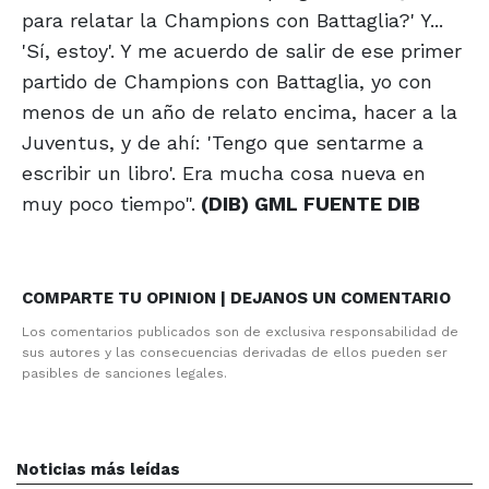
para relatar la Champions con Battaglia?' Y...
'Sí, estoy'. Y me acuerdo de salir de ese primer
partido de Champions con Battaglia, yo con
menos de un año de relato encima, hacer a la
Juventus, y de ahí: 'Tengo que sentarme a
escribir un libro'. Era mucha cosa nueva en
muy poco tiempo".
(DIB) GML FUENTE DIB
COMPARTE TU OPINION | DEJANOS UN COMENTARIO
Los comentarios publicados son de exclusiva responsabilidad de
sus autores y las consecuencias derivadas de ellos pueden ser
pasibles de sanciones legales.
Noticias más leídas