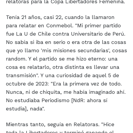
relatoras para la Copa Libertadores Femenina.
Tenía 21 años, casi 22, cuando la llamaron
para relatar en Conmebol. "Mi primer partido
fue La U de Chile contra Universitario de Perú.
No sabía si iba en serio o era otra de las cosas
que yo llamo 'mis misiones secundarias', cosas
random. Y el partido se me hizo eterno: una
cosa es relatarlo, otra distinta es llevar una
transmisión". Y una curiosidad de aquel 5 de
octubre de 2023: "Era la primera vez de todo.
Nunca, ni de chiquita, me había imaginado ahí.
No estudiaba Periodismo [NdR: ahora sí
estudia], nada".
Mientras tanto, seguía en Relatoras. "Hice
toda la Libertadores y terminé ganando el